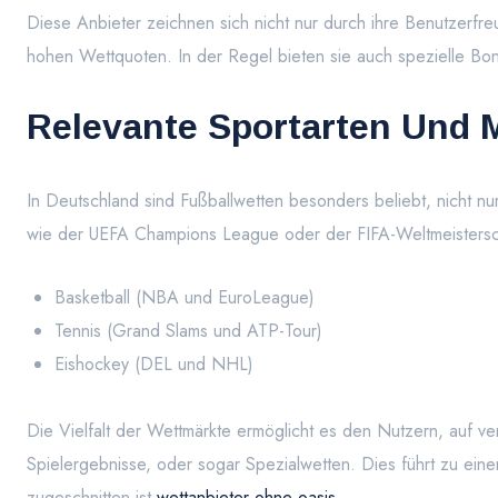
Diese Anbieter zeichnen sich nicht nur durch ihre Benutzerfre
hohen Wettquoten. In der Regel bieten sie auch spezielle B
Relevante Sportarten Und 
In Deutschland sind Fußballwetten besonders beliebt, nicht n
wie der UEFA Champions League oder der FIFA-Weltmeisterscha
Basketball (NBA und EuroLeague)
Tennis (Grand Slams und ATP-Tour)
Eishockey (DEL und NHL)
Die Vielfalt der Wettmärkte ermöglicht es den Nutzern, auf v
Spielergebnisse, oder sogar Spezialwetten. Dies führt zu einer
zugeschnitten ist
wettanbieter ohne oasis
.