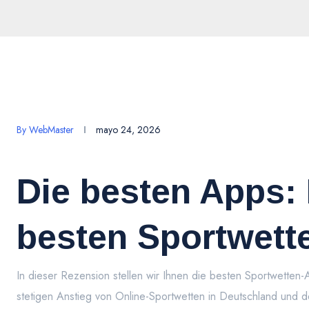
By
WebMaster
mayo 24, 2026
Die besten Apps:
besten Sportwett
In dieser Rezension stellen wir Ihnen die besten Sportwette
stetigen Anstieg von Online-Sportwetten in Deutschland und 