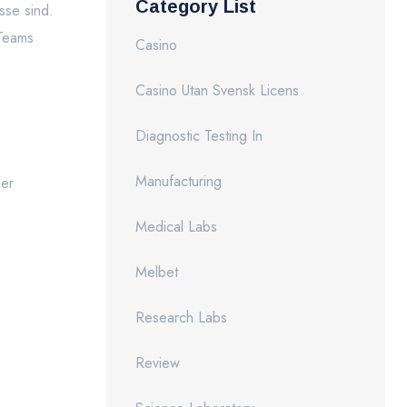
Category List
sse sind.
 Teams
Casino
Casino Utan Svensk Licens
Diagnostic Testing In
Manufacturing
der
Medical Labs
Melbet
Research Labs
Review