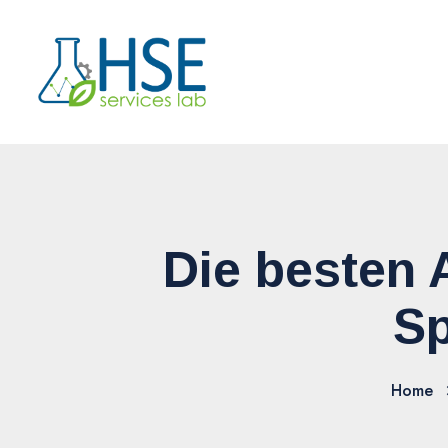
Die besten 
Sp
Home