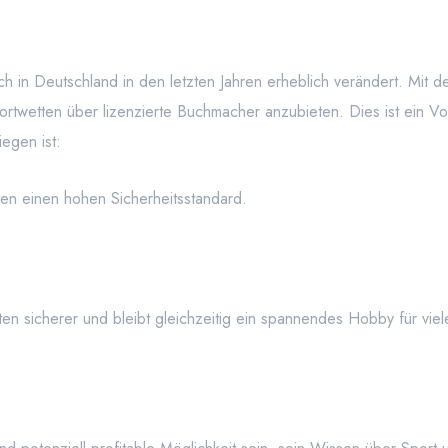
h in Deutschland in den letzten Jahren erheblich verändert. Mit 
Sportwetten über lizenzierte Buchmacher anzubieten. Dies ist ein Vor
egen ist:
en einen hohen Sicherheitsstandard.
 sicherer und bleibt gleichzeitig ein spannendes Hobby für viel