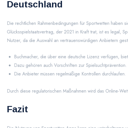
Deutschland
Die rechtlichen Rahmenbedingungen für Sportwetten haben sic
Glücksspielstaatsvertrag, der 2021 in Kraft trat, ist es legal, 
Nutzer, da die Auswahl an vertrauenswürdigen Anbietern gesti
Buchmacher, die über eine deutsche Lizenz verfügen, biet
Dazu gehören auch Vorschriften zur Spielsuchtprävention.
Die Anbieter müssen regelmäßige Kontrollen durchlaufen.
Durch diese regulatorischen Maßnahmen wird das Online-Wetten
Fazit