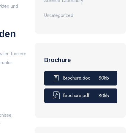
Science Laboratory
rkten und
Uncategorized
nden
aler Turniere
Brochure
runter:
Brochure.doc
80kb
Brochure.pdf
80kb
bnisse,
r