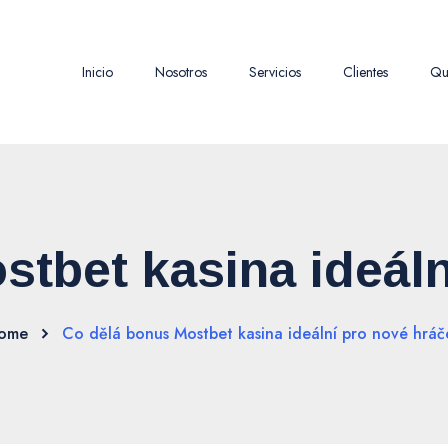
Inicio
Nosotros
Servicios
Clientes
Qu
tbet kasina ideál
ome
Co dělá bonus Mostbet kasina ideální pro nové hráč