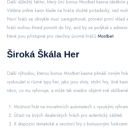
Další důležitý faktor, který činí bonus Mostbet kasina ideální
Většina online kasin klade na hráče složité požadavky, než m
Noví hráči se obvykle musí zaregistrovat, provést první vklad
hráči mohou ihned ponořit do hry, aniž by se potýkali s adminis
které jsou přístupné pro všechny úrovně hráčů
Mostbet
.
Široká Škála Her
Další výhodou, kterou bonus Mostbet kasina přináší novým hráč
vyzkoušet si různé typy her, jako jsou sloty, stolní hry, živé k
něco, co mu vyhovuje, a může tak snadno objevit své oblíbené
Možnost hrát na inovativních automatech s vysokými výhram
Účast na živých dealerských hrách pro autentický zážitek
K dispozici tematické a sezónní hry s bonusovými funkcemi