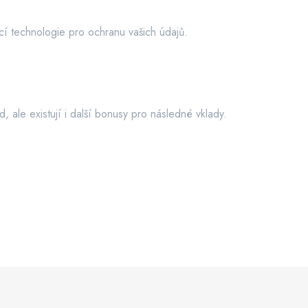
cí technologie pro ochranu vašich údajů.
 ale existují i další bonusy pro následné vklady.