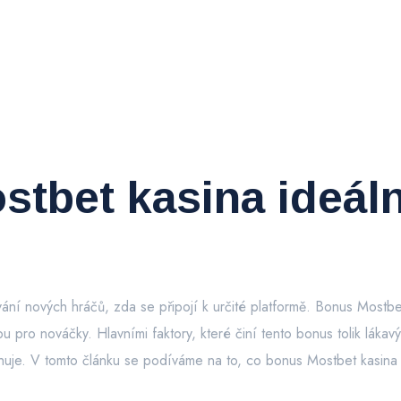
tbet kasina ideáln
vání nových hráčů, zda se připojí k určité platformě. Bonus Mostbe
olbu pro nováčky. Hlavními faktory, které činí tento bonus tolik lákav
tahuje. V tomto článku se podíváme na to, co bonus Mostbet kasina