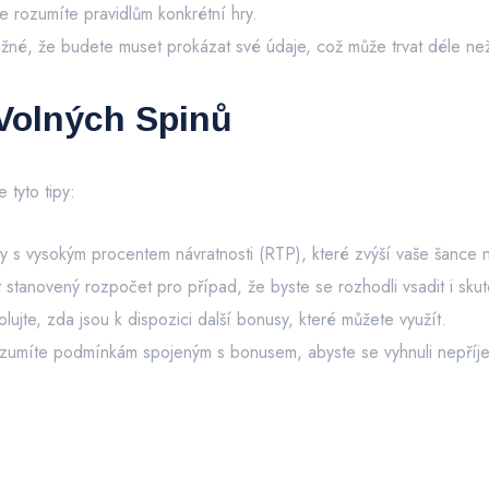
e rozumíte pravidlům konkrétní hry.
žné, že budete muset prokázat své údaje, což může trvat déle ne
 Volných Spinů
 tyto tipy:
 s vysokým procentem návratnosti (RTP), které zvýší vaše šance n
ít stanovený rozpočet pro případ, že byste se rozhodli vsadit i sk
lujte, zda jsou k dispozici další bonusy, které můžete využít.
rozumíte podmínkám spojeným s bonusem, abyste se vyhnuli nepří