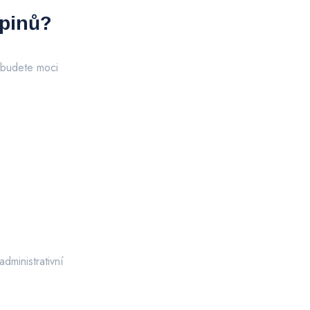
Spinů?
i budete moci
dministrativní