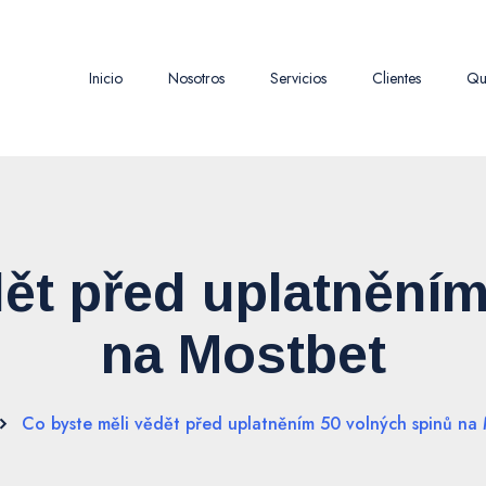
Inicio
Nosotros
Servicios
Clientes
Qu
dět před uplatněním
na Mostbet
Co byste měli vědět před uplatněním 50 volných spinů na