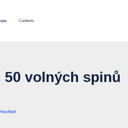
ejas
Contacto
 50 volných spinů
 Mostbet