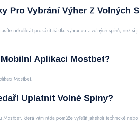
y Pro Vybrání Výher Z Volných 
síte několikrát prosázit částku vyhranou z volných spinů, než si j
Mobilní Aplikaci Mostbet?
plikaci Mostbet.
daří Uplatnit Volné Spiny?
Mostbet, která vám ráda pomůže vyřešit jakékoli technické nebo a