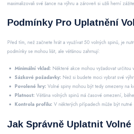
maximalizovali své šance na výhru a zároveň si užili herní zážit
Podmínky Pro Uplatnění Vo
Před tím, než začnete hrát a využívat 50 volných spinů, je nu
podmínky se mohou lišit, ale většinou zahrnují:
Minimální vklad:
Některé akce mohou vyžadovat určitou výš
Sázkové požadavky:
Než si budete moci vybrat své výhry
Povolené hry:
Volné spiny mohou být tedy omezeny na konkr
Platnost:
Většina volných spinů má časové omezení, během 
Kontrola profilu:
V některých případech může být nutné o
Jak Správně Uplatnit Volné