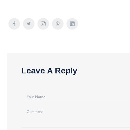
Leave A Reply