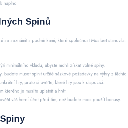
ek naplno.
lných Spinů
tné se seznámit s podmínkami, které společnost Mostbet stanovila. 
i minimálního vkladu, abyste mohli získat volné spiny.
, budete muset splnit určité sázkové požadavky na výhry z těchto 
étní hry, proto si ověřte, které hry jsou k dispozici.
kterého je musíte uplatnit a hrát.
věřit váš herní účet před tím, než budete moci použít bonusy.
 Spiny