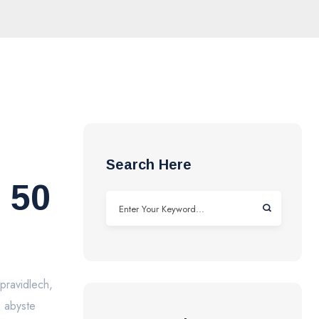
Search Here
 50
pravidlech,
, abyste