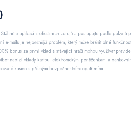
)
Stáhněte aplikaci z oficiálních zdrojů a postupujte podle pokynů pr
 e-mailu je nejběžnější problém, který může bránit plné funkčnost
0% bonus za první vklad a stávající hráči mohou využívat pravide
bet nabízí vklady kartou, elektronickými peněženkami a bankovní
cované kasino s přísnými bezpečnostními opatřeními.