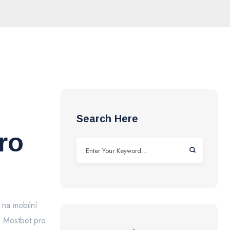
Search Here
ro
 na mobilní
e Mostbet pro