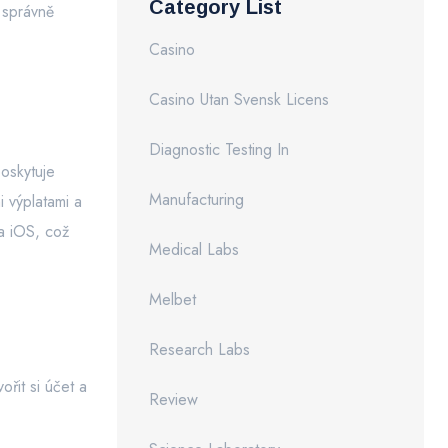
Category List
e správně
Casino
Casino Utan Svensk Licens
Diagnostic Testing In
oskytuje
Manufacturing
i výplatami a
a iOS, což
Medical Labs
Melbet
Research Labs
řit si účet a
Review