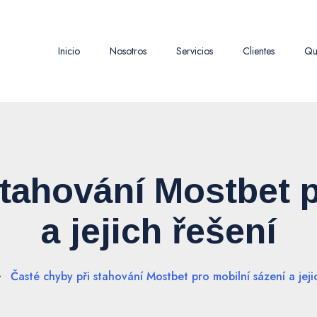
Inicio
Nosotros
Servicios
Clientes
Qu
stahování Mostbet p
a jejich řešení
Časté chyby při stahování Mostbet pro mobilní sázení a jeji