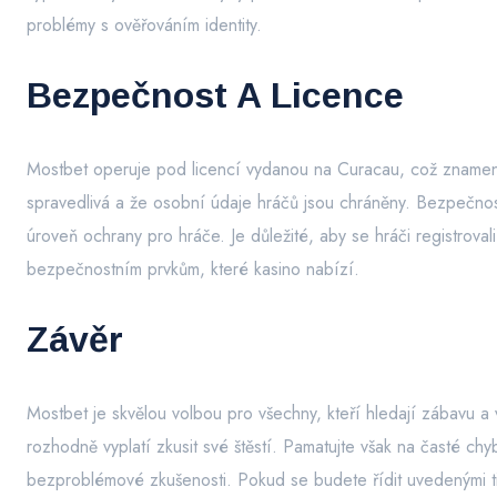
problémy s ověřováním identity.
Bezpečnost A Licence
Mostbet operuje pod licencí vydanou na Curacau, což znamená, 
spravedlivá a že osobní údaje hráčů jsou chráněny. Bezpečnostn
úroveň ochrany pro hráče. Je důležité, aby se hráči registrova
bezpečnostním prvkům, které kasino nabízí.
Závěr
Mostbet je skvělou volbou pro všechny, kteří hledají zábavu a 
rozhodně vyplatí zkusit své štěstí. Pamatujte však na časté chy
bezproblémové zkušenosti. Pokud se budete řídit uvedenými tipy 