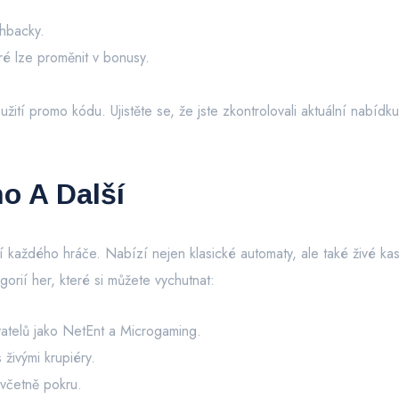
shbacky.
é lze proměnit v bonusy.
tí promo kódu. Ujistěte se, že jste zkontrolovali aktuální nabídku 
no A Další
 každého hráče. Nabízí nejen klasické automaty, ale také živé kas
orií her, které si můžete vychutnat:
vatelů jako NetEnt a Microgaming.
 živými krupiéry.
, včetně pokru.