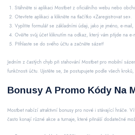
Stáhněte si aplikaci Mostbet z oficiálního webu nebo obch
Otevřete aplikaci a klikněte na tlačítko «Zaregistrovat se».
Vyplňte formulář se základními údaji, jako je jméno, e-mail,
Ověřte svůj účet kliknutím na odkaz, který vám přijde na e-m
Přihlaste se do svého účtu a začněte sázet!
Jedním z častých chyb při stahování Mostbet pro mobilní sáze
funkčnosti účtu. Ujistěte se, že postupujete podle všech kroků
Bonusy A Promo Kódy Na M
Mostbet nabízí atraktivní bonusy pro nové i stávající hráče. 
často konají různé akce a turnaje, které přináší dodatečné mo