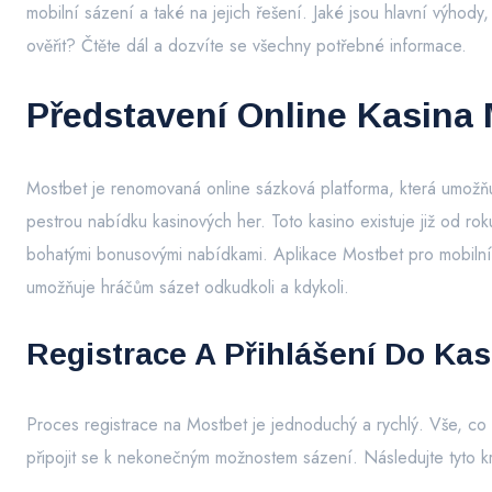
mobilní sázení a také na jejich řešení. Jaké jsou hlavní výhody
ověřit? Čtěte dál a dozvíte se všechny potřebné informace.
Představení Online Kasina
Mostbet je renomovaná online sázková platforma, která umožňu
pestrou nabídku kasinových her. Toto kasino existuje již od ro
bohatými bonusovými nabídkami. Aplikace Mostbet pro mobilní 
umožňuje hráčům sázet odkudkoli a kdykoli.
Registrace A Přihlášení Do Ka
Proces registrace na Mostbet je jednoduchý a rychlý. Vše, co mu
připojit se k nekonečným možnostem sázení. Následujte tyto kr