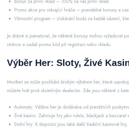
Bonus za první vklad – 100% na váš první vklad.
Promo akce pro stávající hráče – pravidelné bonusy a ca
Věrnostní program – získávání bodů za každé sázení, kter
Je dobré si pamatovat, že některé bonusy mohou vyžadovat použi
stránce a zadali promo kód při registraci nebo vkladu.
Výběr Her: Sloty, Živé Kasi
Mostbet se může pochlubit širokým výběrem her, které uspokojí
můžete hrát proti skutečným dealerům. Zde jsou některé z kateg
Automaty: Většina her je dodávána od prestižních poskyto
Živé kasino: Zahrnuje hry jako ruletu, blackjack a baccarat s
Stolní hry: K dispozici jsou také další tradiční kasinové hry