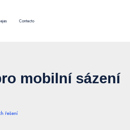
ejas
Contacto
ro mobilní sázení
ch řešení