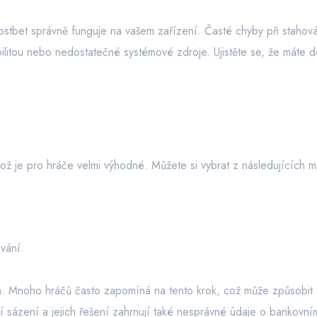
Mostbet správně funguje na vašem zařízení. Časté chyby při stahov
bilitou nebo nedostatečné systémové zdroje. Ujistěte se, že máte d
ž je pro hráče velmi výhodné. Můžete si vybrat z následujících m
vání.
ěřen. Mnoho hráčů často zapomíná na tento krok, což může způsobit
í sázení a jejich řešení zahrnují také nesprávné údaje o bankovn