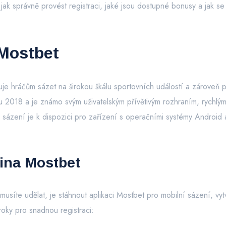
, jak správně provést registraci, jaké jsou dostupné bonusy a jak s
 Mostbet
je hráčům sázet na širokou škálu sportovních událostí a zároveň p
ku 2018 a je známo svým uživatelským přívětivým rozhraním, rychlým
sázení je k dispozici pro zařízení s operačními systémy Android 
sina Mostbet
síte udělat, je stáhnout aplikaci Mostbet pro mobilní sázení, vytvo
oky pro snadnou registraci: