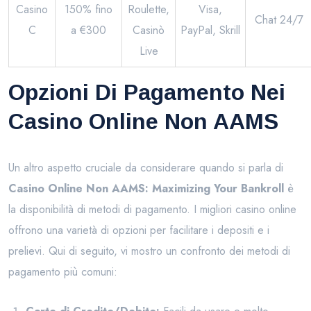
Casino
150% fino
Roulette,
Visa,
Chat 24/7
C
a €300
Casinò
PayPal, Skrill
Live
Opzioni Di Pagamento Nei
Casino Online Non AAMS
Un altro aspetto cruciale da considerare quando si parla di
Casino Online Non AAMS: Maximizing Your Bankroll
è
la disponibilità di metodi di pagamento. I migliori casino online
offrono una varietà di opzioni per facilitare i depositi e i
prelievi. Qui di seguito, vi mostro un confronto dei metodi di
pagamento più comuni: