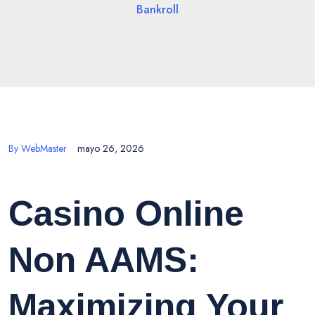
Bankroll
By
WebMaster
mayo 26, 2026
Casino Online
Non AAMS:
Maximizing Your