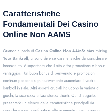
Caratteristiche
Fondamentali Dei Casino
Online Non AAMS
Quando si parla di
Casino Online Non AAMS: Maximizing
Your Bankroll
, ci sono diverse caratteristiche da considerare.
Innanzitutto, è importante che il sito offra promotions e bonus
vantaggiosi. Un buon bonus di benvenuto e promozioni
continue possono significativamente aumentare il vostro
bankroll iniziale. Altri aspetti cruciali includono la varietà di
giochi, la sicurezza e l’assistenza clienti. Qui di seguito,
presenterò un elenco delle caratteristiche principali da
considerare per confrontare efficacemente i vari casino non