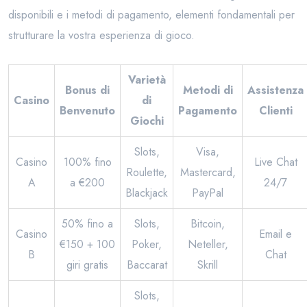
disponibili e i metodi di pagamento, elementi fondamentali per
strutturare la vostra esperienza di gioco.
Varietà
Bonus di
Metodi di
Assistenza
Casino
di
Benvenuto
Pagamento
Clienti
Giochi
Slots,
Visa,
Casino
100% fino
Live Chat
Roulette,
Mastercard,
A
a €200
24/7
Blackjack
PayPal
50% fino a
Slots,
Bitcoin,
Casino
Email e
€150 + 100
Poker,
Neteller,
B
Chat
giri gratis
Baccarat
Skrill
Slots,