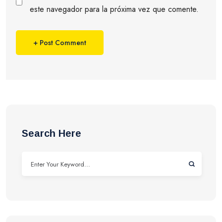
este navegador para la próxima vez que comente.
Search Here