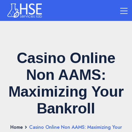
Casino Online
Non AAMS:
Maximizing Your
Bankroll
Home
Casino Online Non AAMS: Maximizing Your