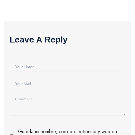
Leave A Reply
Guarda mi nombre, correo electrónico y web en