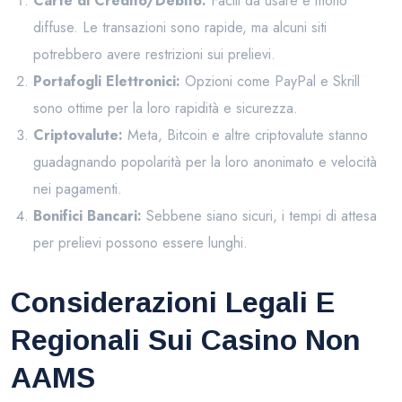
Carte di Credito/Debito:
Facili da usare e molto
diffuse. Le transazioni sono rapide, ma alcuni siti
potrebbero avere restrizioni sui prelievi.
Portafogli Elettronici:
Opzioni come PayPal e Skrill
sono ottime per la loro rapidità e sicurezza.
Criptovalute:
Meta, Bitcoin e altre criptovalute stanno
guadagnando popolarità per la loro anonimato e velocità
nei pagamenti.
Bonifici Bancari:
Sebbene siano sicuri, i tempi di attesa
per prelievi possono essere lunghi.
Considerazioni Legali E
Regionali Sui Casino Non
AAMS