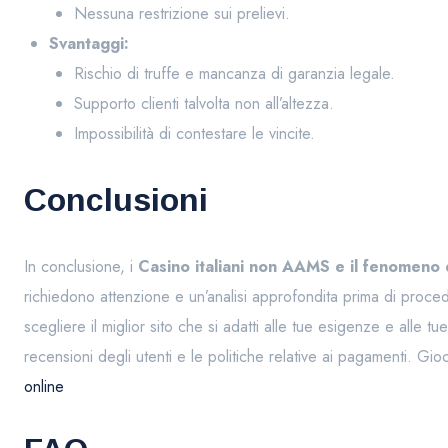
Nessuna restrizione sui prelievi.
Svantaggi:
Rischio di truffe e mancanza di garanzia legale.
Supporto clienti talvolta non all’altezza.
Impossibilità di contestare le vincite.
Conclusioni
In conclusione, i
Casino italiani non AAMS e il fenomeno d
richiedono attenzione e un’analisi approfondita prima di proced
scegliere il miglior sito che si adatti alle tue esigenze e alle 
recensioni degli utenti e le politiche relative ai pagamenti. Gi
online