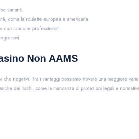
rse varianti.
ità, come la roulette europea e americana.
e con croupier professionisti.
ogressivi.
Casino Non AAMS
ivi che negativi. Tra i vantaggi possiamo trovare una maggiore varie
anche dei rischi, come la mancanza di protezioni legali e normativ