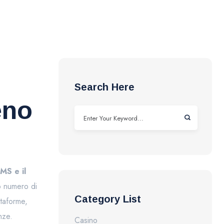
Search Here
eno
MS e il
o numero di
Category List
ttaforme,
nze.
Casino