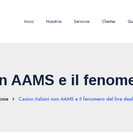
Inicio
Nosotros
Servicios
Clientes
Qu
on AAMS e il fenome
ome
Casino italiani non AAMS e il fenomeno del live deal