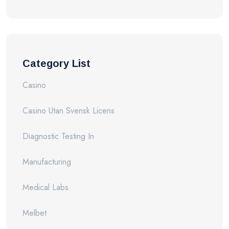
Category List
Casino
Casino Utan Svensk Licens
Diagnostic Testing In
Manufacturing
Medical Labs
Melbet