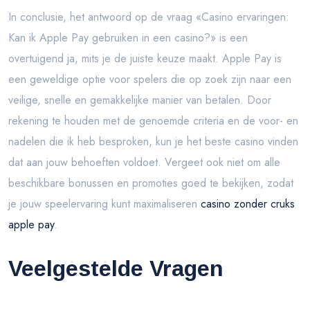
In conclusie, het antwoord op de vraag «Casino ervaringen:
Kan ik Apple Pay gebruiken in een casino?» is een
overtuigend ja, mits je de juiste keuze maakt. Apple Pay is
een geweldige optie voor spelers die op zoek zijn naar een
veilige, snelle en gemakkelijke manier van betalen. Door
rekening te houden met de genoemde criteria en de voor- en
nadelen die ik heb besproken, kun je het beste casino vinden
dat aan jouw behoeften voldoet. Vergeet ook niet om alle
beschikbare bonussen en promoties goed te bekijken, zodat
je jouw speelervaring kunt maximaliseren
casino zonder cruks
apple pay
.
Veelgestelde Vragen