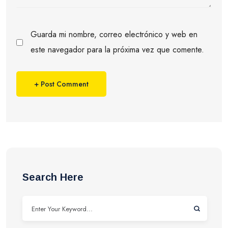
Guarda mi nombre, correo electrónico y web en
este navegador para la próxima vez que comente.
Search Here