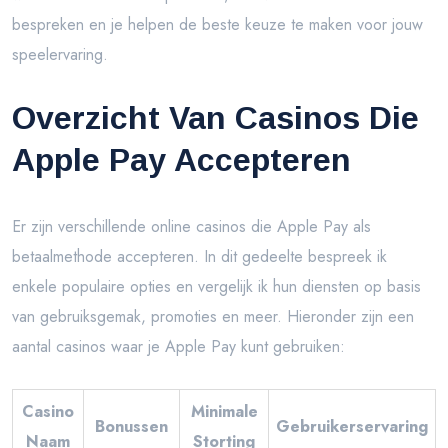
bespreken en je helpen de beste keuze te maken voor jouw
speelervaring.
Overzicht Van Casinos Die
Apple Pay Accepteren
Er zijn verschillende online casinos die Apple Pay als
betaalmethode accepteren. In dit gedeelte bespreek ik
enkele populaire opties en vergelijk ik hun diensten op basis
van gebruiksgemak, promoties en meer. Hieronder zijn een
aantal casinos waar je Apple Pay kunt gebruiken:
Casino
Minimale
Bonussen
Gebruikerservaring
Naam
Storting