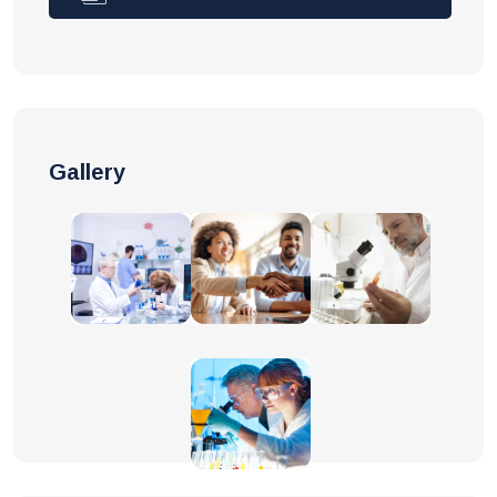
Gallery