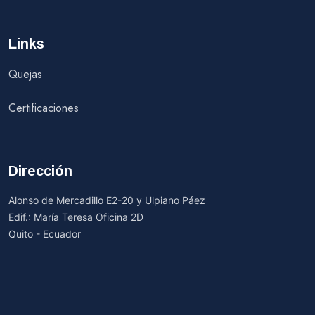
Links
Quejas
Certificaciones
Dirección
Alonso de Mercadillo E2-20 y Ulpiano Páez
Edif.: María Teresa Oficina 2D
Quito - Ecuador