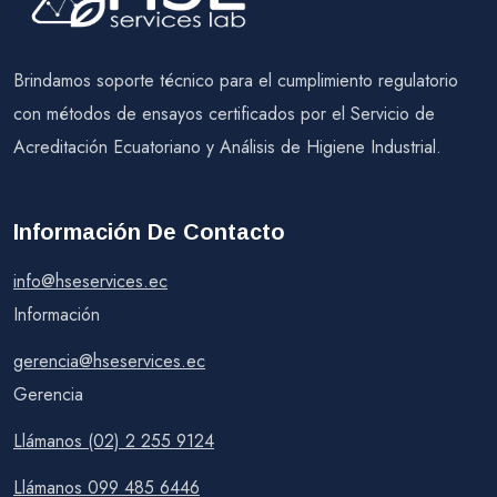
Brindamos soporte técnico para el cumplimiento regulatorio
con métodos de ensayos certificados por el Servicio de
Acreditación Ecuatoriano y Análisis de Higiene Industrial.
Información De Contacto
info@hseservices.ec
Información
gerencia@hseservices.ec
Gerencia
Llámanos (02) 2 255 9124
Llámanos 099 485 6446