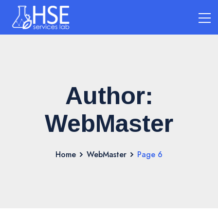
Author:
WebMaster
Home
WebMaster
Page 6