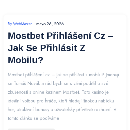
By
WebMaster
mayo 26, 2026
Mostbet Přihlášení Cz –
Jak Se Přihlásit Z
Mobilu?
Mostbet přihlášení cz – Jak se přihlásit z mobilu? Jmenuji
se Tomáš Novák a rád bych se s vámi podělil o své
zkušenosti s online kazinem Mostbet. Toto kasino je
ideální volbou pro hráče, kteří hledají širokou nabídku
her, atraktivní bonusy a uživatelsky přívětivé rozhraní. V
tomto článku se podíváme