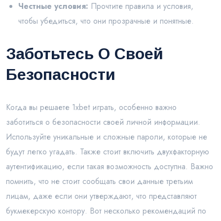
Честные условия:
Прочтите правила и условия,
чтобы убедиться, что они прозрачные и понятные.
Заботьтесь О Своей
Безопасности
Когда вы решаете 1xbet играть, особенно важно
заботиться о безопасности своей личной информации.
Используйте уникальные и сложные пароли, которые не
будут легко угадать. Также стоит включить двухфакторную
аутентификацию, если такая возможность доступна. Важно
помнить, что не стоит сообщать свои данные третьим
лицам, даже если они утверждают, что представляют
букмекерскую контору. Вот несколько рекомендаций по