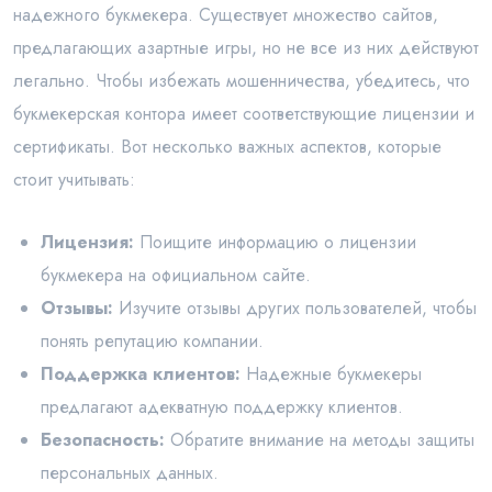
надежного букмекера. Существует множество сайтов,
предлагающих азартные игры, но не все из них действуют
легально. Чтобы избежать мошенничества, убедитесь, что
букмекерская контора имеет соответствующие лицензии и
сертификаты. Вот несколько важных аспектов, которые
стоит учитывать:
Лицензия:
Поищите информацию о лицензии
букмекера на официальном сайте.
Отзывы:
Изучите отзывы других пользователей, чтобы
понять репутацию компании.
Поддержка клиентов:
Надежные букмекеры
предлагают адекватную поддержку клиентов.
Безопасность:
Обратите внимание на методы защиты
персональных данных.