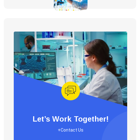
Let’s Work Together!
+Contact Us