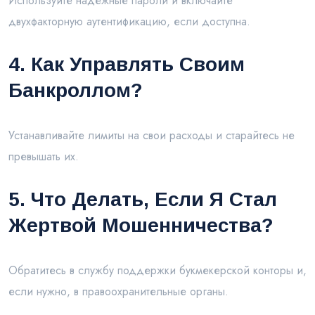
Используйте надежные пароли и включайте
двухфакторную аутентификацию, если доступна.
4. Как Управлять Своим
Банкроллом?
Устанавливайте лимиты на свои расходы и старайтесь не
превышать их.
5. Что Делать, Если Я Стал
Жертвой Мошенничества?
Обратитесь в службу поддержки букмекерской конторы и,
если нужно, в правоохранительные органы.