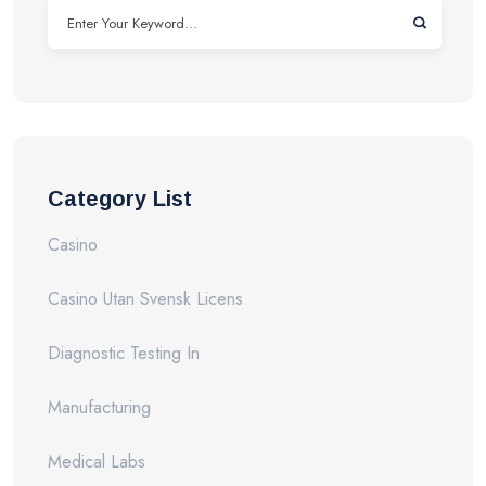
Category List
Casino
Casino Utan Svensk Licens
Diagnostic Testing In
Manufacturing
Medical Labs