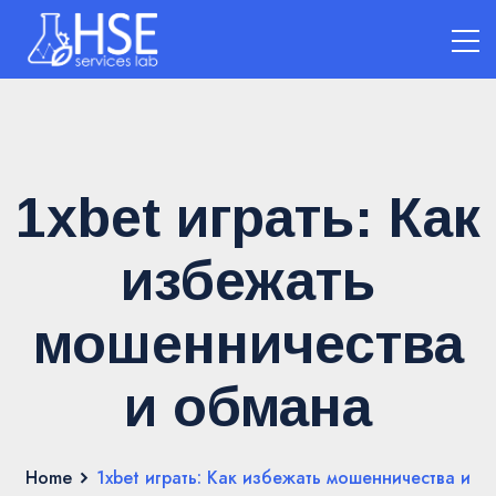
1xbet играть: Как
избежать
мошенничества
и обмана
Home
1xbet играть: Как избежать мошенничества и