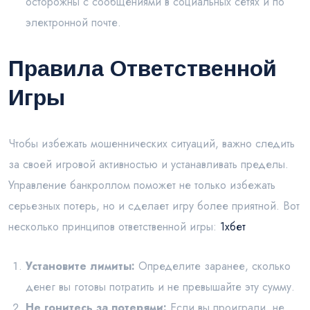
осторожны с сообщениями в социальных сетях и по
электронной почте.
Правила Ответственной
Игры
Чтобы избежать мошеннических ситуаций, важно следить
за своей игровой активностью и устанавливать пределы.
Управление банкроллом поможет не только избежать
серьезных потерь, но и сделает игру более приятной. Вот
несколько принципов ответственной игры:
1хбет
Установите лимиты:
Определите заранее, сколько
денег вы готовы потратить и не превышайте эту сумму.
Не гонитесь за потерями:
Если вы проиграли, не