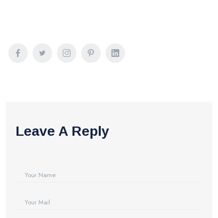
Leave A Reply