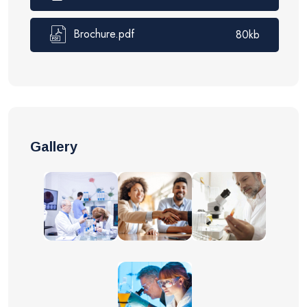
Brochure.pdf
80kb
Gallery