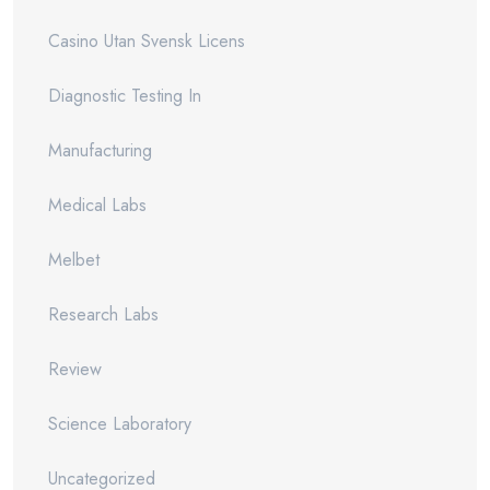
Casino Utan Svensk Licens
Diagnostic Testing In
Manufacturing
Medical Labs
Melbet
Research Labs
Review
Science Laboratory
Uncategorized