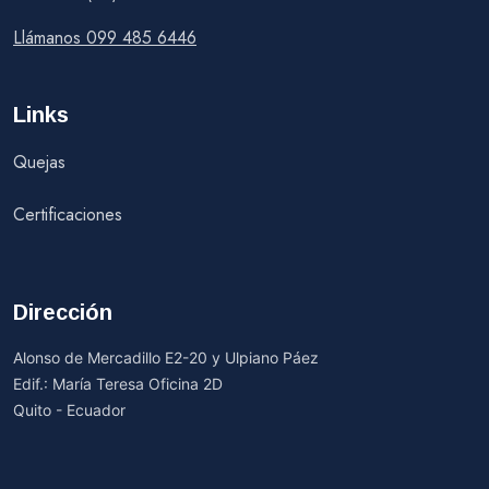
Llámanos 099 485 6446
Links
Quejas
Certificaciones
Dirección
Alonso de Mercadillo E2-20 y Ulpiano Páez
Edif.: María Teresa Oficina 2D
Quito - Ecuador