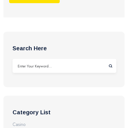
Search Here
Category List
Casino