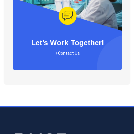
Let’s Work Together!
+Contact Us