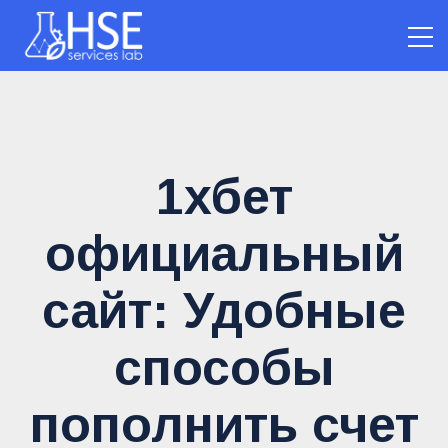
1хбет
официальный
сайт: Удобные
способы
пополнить счет