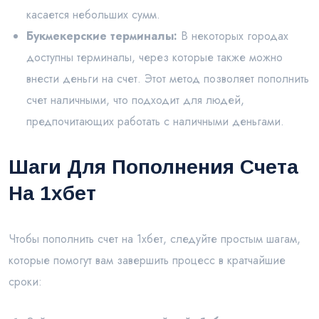
касается небольших сумм.
Букмекерские терминалы:
В некоторых городах
доступны терминалы, через которые также можно
внести деньги на счет. Этот метод позволяет пополнить
счет наличными, что подходит для людей,
предпочитающих работать с наличными деньгами.
Шаги Для Пополнения Счета
На 1хбет
Чтобы пополнить счет на 1хбет, следуйте простым шагам,
которые помогут вам завершить процесс в кратчайшие
сроки: