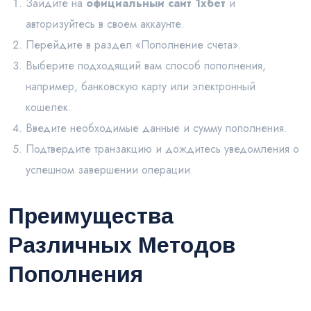
Зайдите на
официальный сайт 1хбет
и
авторизуйтесь в своем аккаунте.
Перейдите в раздел «Пополнение счета».
Выберите подходящий вам способ пополнения,
например, банковскую карту или электронный
кошелек.
Введите необходимые данные и сумму пополнения.
Подтвердите транзакцию и дождитесь уведомления о
успешном завершении операции.
Преимущества
Различных Методов
Пополнения