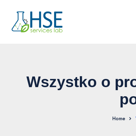
Wszystko o pro
po
Home