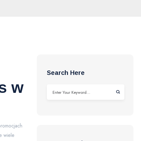
Search Here
s w
promocjach
e wiele