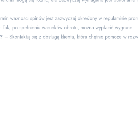
min ważności spinów jest zazwyczaj określony w regulaminie prom
 Tak, po spełnieniu warunków obrotu, można wypłacić wygrane.
s?
– Skontaktuj się z obsługą klienta, która chętnie pomoże w rozw