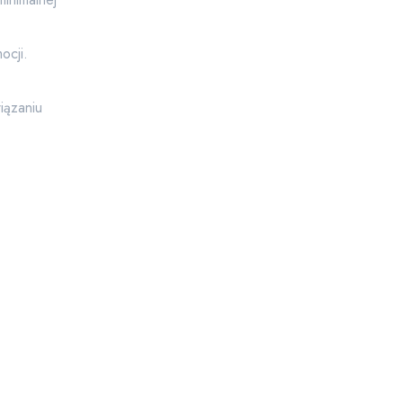
ocji.
iązaniu