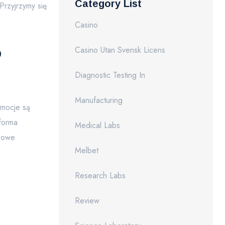
Category List
Przyjrzymy się
Casino
o
Casino Utan Svensk Licens
Diagnostic Testing In
Manufacturing
omocje są
tforma
Medical Labs
czowe
Melbet
Research Labs
Review