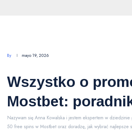
By
mayo 19, 2026
Wszystko o promo
Mostbet: poradni
Nazywam się Anna Kowalska i jestem ekspertem w dziedzinie 
50 free spins w Mostbet oraz doradzę, jak wybrać najlepsze st