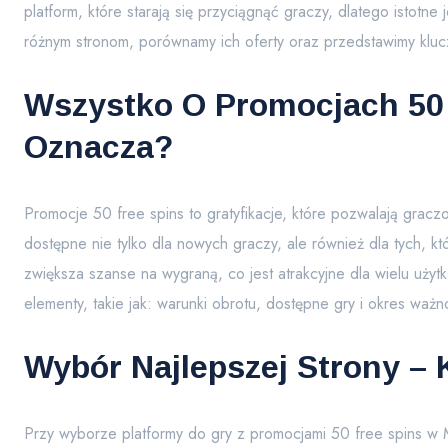
platform, które starają się przyciągnąć graczy, dlatego istotn
różnym stronom, porównamy ich oferty oraz przedstawimy kluc
Wszystko O Promocjach 50 
Oznacza?
Promocje 50 free spins to gratyfikacje, które pozwalają gra
dostępne nie tylko dla nowych graczy, ale również dla tych, kt
zwiększa szanse na wygraną, co jest atrakcyjne dla wielu uży
elementy, takie jak: warunki obrotu, dostępne gry i okres ważn
Wybór Najlepszej Strony – 
Przy wyborze platformy do gry z promocjami 50 free spins w Mo