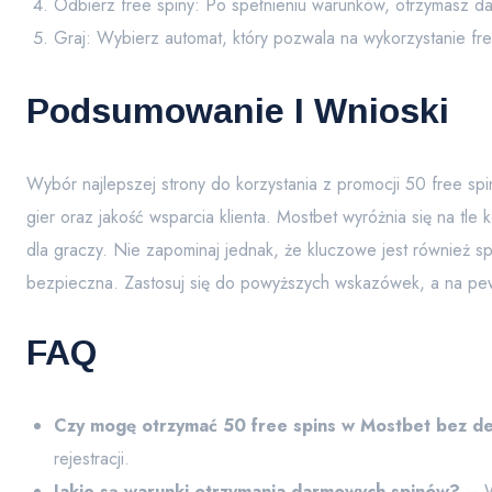
Odbierz free spiny: Po spełnieniu warunków, otrzymasz 
Graj: Wybierz automat, który pozwala na wykorzystanie free
Podsumowanie I Wnioski
Wybór najlepszej strony do korzystania z promocji 50 free spi
gier oraz jakość wsparcia klienta. Mostbet wyróżnia się na tl
dla graczy. Nie zapominaj jednak, że kluczowe jest również spraw
bezpieczna. Zastosuj się do powyższych wskazówek, a na p
FAQ
Czy mogę otrzymać 50 free spins w Mostbet bez d
rejestracji.
Jakie są warunki otrzymania darmowych spinów?
– Wa