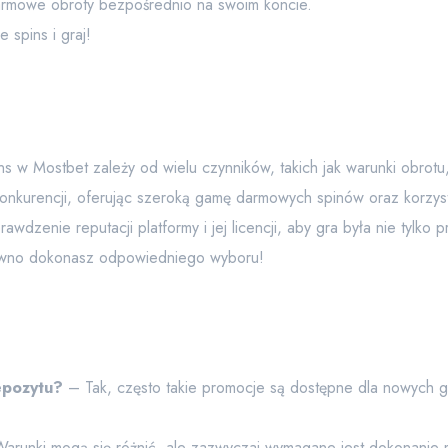
darmowe obroty bezpośrednio na swoim koncie.
 spins i graj!
ns w Mostbet zależy od wielu czynników, takich jak warunki obrot
e konkurencji, oferując szeroką gamę darmowych spinów oraz korzys
dzenie reputacji platformy i jej licencji, aby gra była nie tylko p
ewno dokonasz odpowiedniego wyboru!
epozytu?
– Tak, często takie promocje są dostępne dla nowych 
runki mogą się różnić, ale zazwyczaj wymagane jest dokonanie m