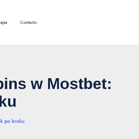
ejas
Contacto
pins w Mostbet:
oku
ok po kroku