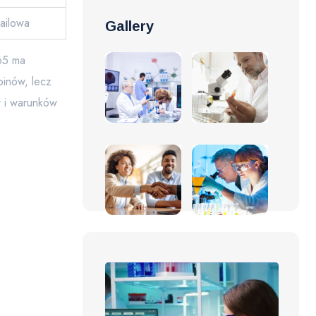
ailowa
Gallery
365 ma
pinów, lecz
r i warunków