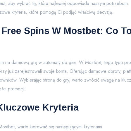
e jest, aby wybrać tę, która najlepiej odpowiada naszym potrzebom. 
zowe kryteria, które pomogą Ci podjąć właściwą decyzję.
Free Spins W Mostbet: Co T
czom na darmową grę w automaty do gier. W Mostbet, tego typu pr
órzy już zarejestrowali swoje konta. Oferując darmowe obroty, pla
tkowników. Wybierając stronę do gry, warto zwrócić uwagę na klu
ości promocji.
Kluczowe Kryteria
stbet, warto kierować się następującymi kryteriami: