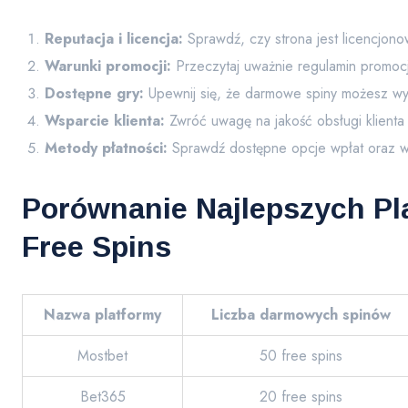
Reputacja i licencja:
Sprawdź, czy strona jest licencjono
Warunki promocji:
Przeczytaj uważnie regulamin promocj
Dostępne gry:
Upewnij się, że darmowe spiny możesz wy
Wsparcie klienta:
Zwróć uwagę na jakość obsługi klienta 
Metody płatności:
Sprawdź dostępne opcje wpłat oraz wy
Porównanie Najlepszych Pl
Free Spins
Nazwa platformy
Liczba darmowych spinów
Mostbet
50 free spins
Bet365
20 free spins