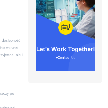
u, dostępność
tne warunki
Let’s Work Together!
rzyjemna, ale i
+Contact Us
graczy po
inimalnej