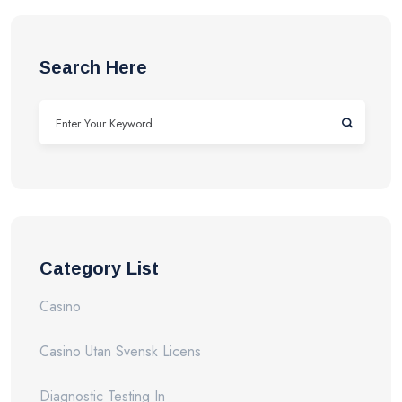
Search Here
Category List
Casino
Casino Utan Svensk Licens
Diagnostic Testing In