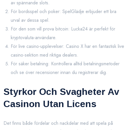
av spännande slots.
För bordsspel och poker: SpelGlädje erbjuder ett bra
urval av dessa spel.
För den som vill prova bitcoin: Lucka24 är perfekt för
kryptovaluta-användare.
För live casino-upplevelser: Casino X har en fantastisk live
casino-sektion med riktiga dealers.
För säker betalning: Kontrollera alltid betalningsmetoder
och se över recensioner innan du registrerar dig.
Styrkor Och Svagheter Av
Casinon Utan Licens
Det finns både fördelar och nackdelar med att spela på