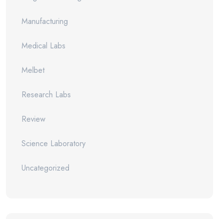
Manufacturing
Medical Labs
Melbet
Research Labs
Review
Science Laboratory
Uncategorized