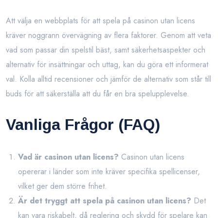
Att välja en webbplats för att spela på casinon utan licens
kräver noggrann övervägning av flera faktorer. Genom att veta
vad som passar din spelstil bäst, samt säkerhetsaspekter och
alternativ för insättningar och uttag, kan du göra ett informerat
val. Kolla alltid recensioner och jämför de alternativ som står till
buds för att säkerställa att du får en bra spelupplevelse.
Vanliga Frågor (FAQ)
Vad är casinon utan licens?
Casinon utan licens
opererar i länder som inte kräver specifika spellicenser,
vilket ger dem större frihet.
Är det tryggt att spela på casinon utan licens?
Det
kan vara riskabelt, då reglering och skydd för spelare kan