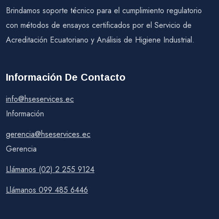
Brindamos soporte técnico para el cumplimiento regulatorio
con métodos de ensayos certificados por el Servicio de
Acreditación Ecuatoriano y Análisis de Higiene Industrial.
Información De Contacto
info@hseservices.ec
Información
gerencia@hseservices.ec
Gerencia
Llámanos (02) 2 255 9124
Llámanos 099 485 6446