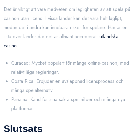
Det är viktigt att vara medveten om lagligheten av att spela på
casinon utan licens. I vissa länder kan det vara helt lagligt,
medan det i andra kan innebära risker för spelare. Här är en
lista över länder där det är allmänt accepterat:
utländska
casino
Curacao: Mycket populärt för många online-casinon, med
relativt låga regleringar.
Costa Rica: Erbjuder en avslappnad licensprocess och
många spelalternativ.
Panama: Känd för sina säkra spelmiljöer och många nya
plattformar.
Slutsats