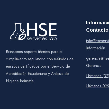
Informac
Contacto
info@hseserv
Información
Brindamos soporte técnico para el
gerencia@hse
cumplimiento regulatorio con métodos de
Gerencia
ensayos certificados por el Servicio de
Acreditación Ecuatoriano y Análisis de
Llámanos (02
Higiene Industrial.
Llámanos 09