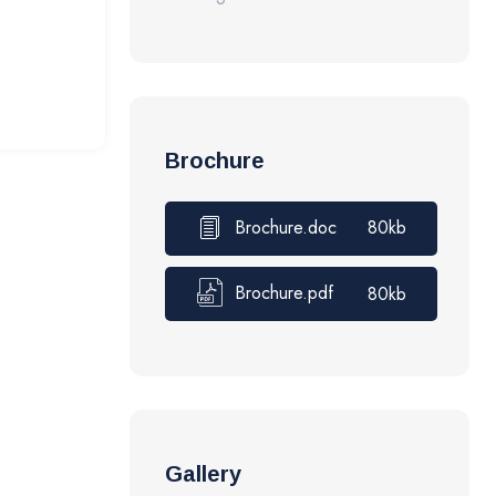
Brochure
Brochure.doc
80kb
Brochure.pdf
80kb
Gallery