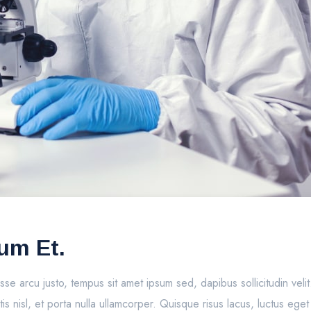
sum Et.
e arcu justo, tempus sit amet ipsum sed, dapibus sollicitudin veli
s nisl, et porta nulla ullamcorper. Quisque risus lacus, luctus eget