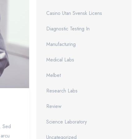
Casino Utan Svensk Licens
Diagnostic Testing In
Manufacturing
Medical Labs
Melbet
Research Labs
Review
Science Laboratory
t. Sed
 arcu
Uncategorized