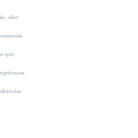
r, vilket
renommerade
er-spel,
ningsbonusar
plånböcker