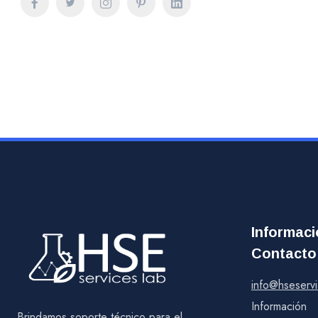
Informac
Contacto
info@hseserv
Información
Brindamos soporte técnico para el