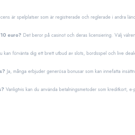
cens är spelplatser som är registrerade och reglerade i andra lände
s 10 euro?
Det beror på casinot och deras licensiering. Välj väl
 kan förvänta dig ett brett utbud av slots, bordsspel och live deal
ns?
Ja, många erbjuder generösa bonusar som kan innefatta insätt
s?
Vanligtvis kan du använda betalningsmetoder som kreditkort, e-