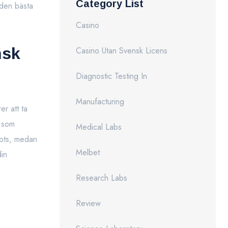
Category List
 den bästa
Casino
nsk
Casino Utan Svensk Licens
Diagnostic Testing In
Manufacturing
er att ta
r som
Medical Labs
lots, medan
Melbet
din
Research Labs
Review