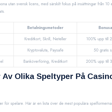
na utan svensk licens, med särskilt fokus på insättningar från 10 
ts.
Betalningsmetoder
Bonusa
Kreditkort, Skrill, Neteller
100% upp till 
Kryptovaluta, Paysafe
50 gratis s
el
Banköverföring, Kreditkort
200% upp till 
 Av Olika Speltyper På Casin
lser för spelare. Här är en lista över de mest populära spelformern