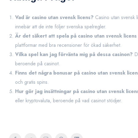
Vad är casino utan svensk licens?
Casino utan svensk li
innebär att de inte följer svenska spelregler.
Är det säkert att spela på casino utan svensk licen
plattformar med bra recensioner för ökad säkerhet.
Vilka spel kan jag förvänta mig på dessa casinon?
Du
beroende på casinot.
Finns det några bonusar på casino utan svensk lice
och gratis spins.
Hur gör jag insättningar på casino utan svensk licen
eller kryptovaluta, beroende på vad casinot stödjer.