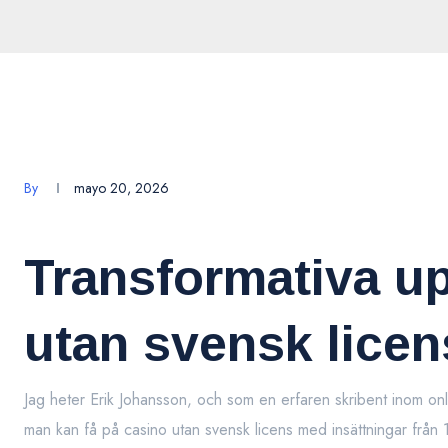
By
mayo 20, 2026
Transformativa up
utan svensk licen
Jag heter Erik Johansson, och som en erfaren skribent inom onl
man kan få på casino utan svensk licens med insättningar från 10 