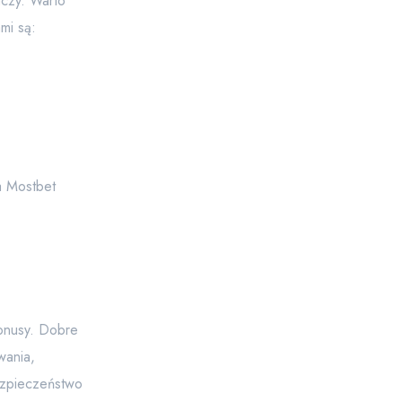
aczy. Warto
mi są:
a Mostbet
bonusy. Dobre
wania,
bezpieczeństwo