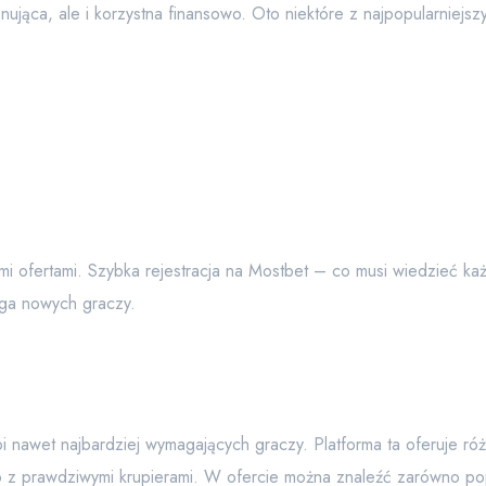
onująca, ale i korzystna finansowo. Oto niektóre z najpopularniej
mi ofertami. Szybka rejestracja na Mostbet – co musi wiedzieć ka
ąga nowych graczy.
i nawet najbardziej wymagających graczy. Platforma ta oferuje r
ywo z prawdziwymi krupierami. W ofercie można znaleźć zarówno pop