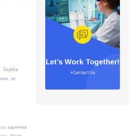
Let’s Work Together!
a. Szybka
+Contact Us
awia, że
, co zapewnia