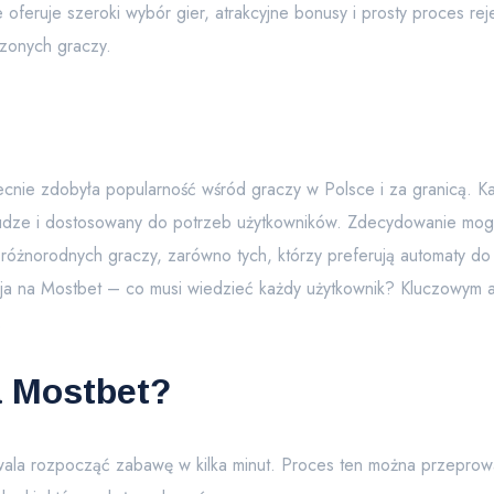
oferuje szeroki wybór gier, atrakcyjne bonusy i prosty proces reje
czonych graczy.
becnie zdobyła popularność wśród graczy w Polsce i za granicą. K
bsłudze i dostosowany do potrzeb użytkowników. Zdecydowanie mo
różnorodnych graczy, zarówno tych, którzy preferują automaty do g
cja na Mostbet – co musi wiedzieć każdy użytkownik? Kluczowym 
.
a Mostbet?
ozwala rozpocząć zabawę w kilka minut. Proces ten można przeprow