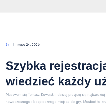
By
mayo 24, 2026
Szybka rejestracj
wiedzieć każdy u
Nazywam się Tomasz Kowalski i dzisiaj przyjrzę się najbardzie
nowoczesnego i bezpiecznego miejsca do gry, Mostbet to zna