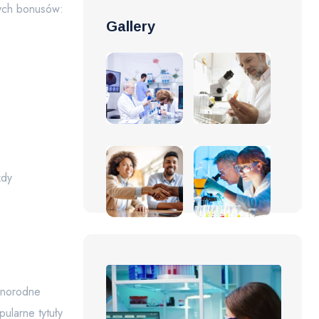
szych bonusów:
Gallery
żdy
óżnorodne
ularne tytuły