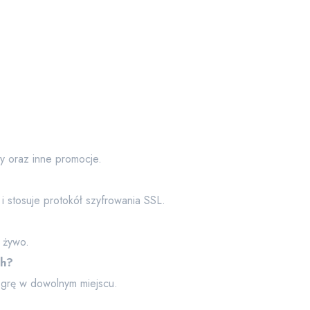
y oraz inne promocje.
i stosuje protokół szyfrowania SSL.
a żywo.
ch?
a grę w dowolnym miejscu.