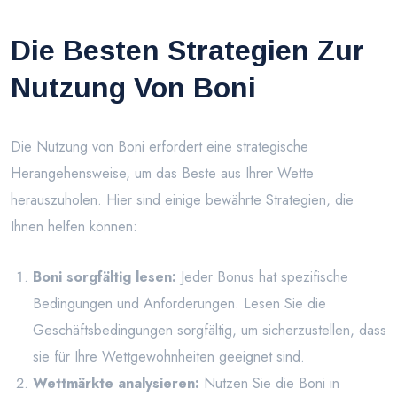
Die Besten Strategien Zur
Nutzung Von Boni
Die Nutzung von Boni erfordert eine strategische
Herangehensweise, um das Beste aus Ihrer Wette
herauszuholen. Hier sind einige bewährte Strategien, die
Ihnen helfen können:
Boni sorgfältig lesen:
Jeder Bonus hat spezifische
Bedingungen und Anforderungen. Lesen Sie die
Geschäftsbedingungen sorgfältig, um sicherzustellen, dass
sie für Ihre Wettgewohnheiten geeignet sind.
Wettmärkte analysieren:
Nutzen Sie die Boni in