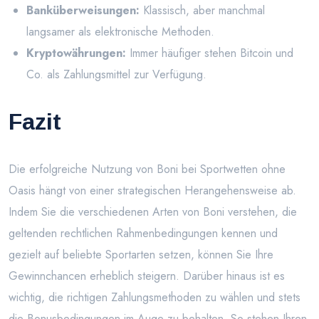
Banküberweisungen:
Klassisch, aber manchmal
langsamer als elektronische Methoden.
Kryptowährungen:
Immer häufiger stehen Bitcoin und
Co. als Zahlungsmittel zur Verfügung.
Fazit
Die erfolgreiche Nutzung von Boni bei Sportwetten ohne
Oasis hängt von einer strategischen Herangehensweise ab.
Indem Sie die verschiedenen Arten von Boni verstehen, die
geltenden rechtlichen Rahmenbedingungen kennen und
gezielt auf beliebte Sportarten setzen, können Sie Ihre
Gewinnchancen erheblich steigern. Darüber hinaus ist es
wichtig, die richtigen Zahlungsmethoden zu wählen und stets
die Bonusbedingungen im Auge zu behalten. So stehen Ihren