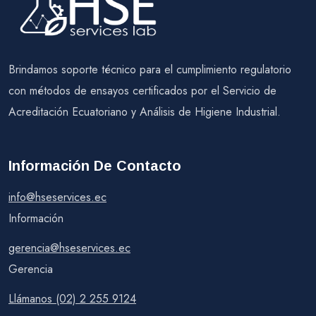
Brindamos soporte técnico para el cumplimiento regulatorio
con métodos de ensayos certificados por el Servicio de
Acreditación Ecuatoriano y Análisis de Higiene Industrial.
Información De Contacto
info@hseservices.ec
Información
gerencia@hseservices.ec
Gerencia
Llámanos (02) 2 255 9124