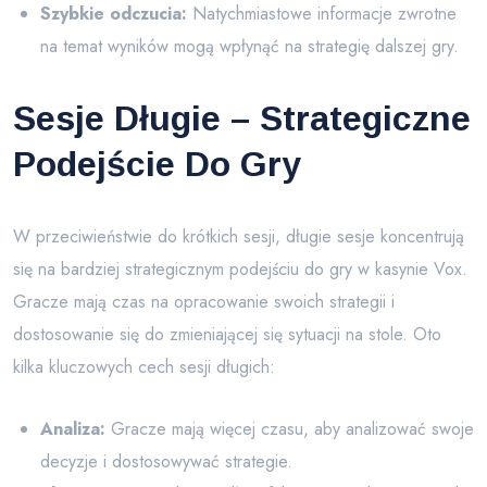
Szybkie odczucia:
Natychmiastowe informacje zwrotne
na temat wyników mogą wpłynąć na strategię dalszej gry.
Sesje Długie – Strategiczne
Podejście Do Gry
W przeciwieństwie do krótkich sesji, długie sesje koncentrują
się na bardziej strategicznym podejściu do gry w kasynie Vox.
Gracze mają czas na opracowanie swoich strategii i
dostosowanie się do zmieniającej się sytuacji na stole. Oto
kilka kluczowych cech sesji długich:
Analiza:
Gracze mają więcej czasu, aby analizować swoje
decyzje i dostosowywać strategie.