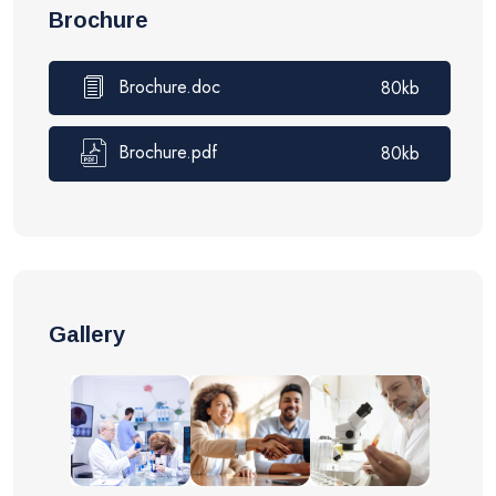
Brochure
Brochure.doc
80kb
Brochure.pdf
80kb
Gallery