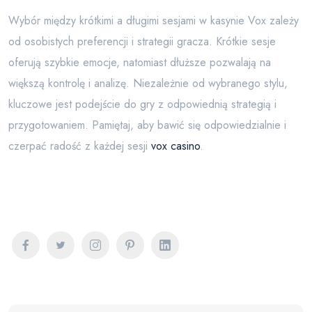
Wybór między krótkimi a długimi sesjami w kasynie Vox zależy
od osobistych preferencji i strategii gracza. Krótkie sesje
oferują szybkie emocje, natomiast dłuższe pozwalają na
większą kontrolę i analizę. Niezależnie od wybranego stylu,
kluczowe jest podejście do gry z odpowiednią strategią i
przygotowaniem. Pamiętaj, aby bawić się odpowiedzialnie i
czerpać radość z każdej sesji
vox casino
.