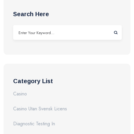
Search Here
Category List
Casino
Casino Utan Svensk Licens
Diagnostic Testing In