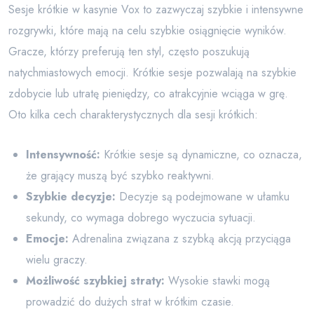
Sesje krótkie w kasynie Vox to zazwyczaj szybkie i intensywne
rozgrywki, które mają na celu szybkie osiągnięcie wyników.
Gracze, którzy preferują ten styl, często poszukują
natychmiastowych emocji. Krótkie sesje pozwalają na szybkie
zdobycie lub utratę pieniędzy, co atrakcyjnie wciąga w grę.
Oto kilka cech charakterystycznych dla sesji krótkich:
Intensywność:
Krótkie sesje są dynamiczne, co oznacza,
że grający muszą być szybko reaktywni.
Szybkie decyzje:
Decyzje są podejmowane w ułamku
sekundy, co wymaga dobrego wyczucia sytuacji.
Emocje:
Adrenalina związana z szybką akcją przyciąga
wielu graczy.
Możliwość szybkiej straty:
Wysokie stawki mogą
prowadzić do dużych strat w krótkim czasie.