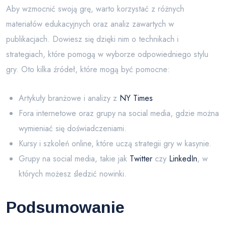
Aby wzmocnić swoją grę, warto korzystać z różnych
materiałów edukacyjnych oraz analiz zawartych w
publikacjach. Dowiesz się dzięki nim o technikach i
strategiach, które pomogą w wyborze odpowiedniego stylu
gry. Oto kilka źródeł, które mogą być pomocne:
Artykuły branżowe i analizy z
NY Times
Fora internetowe oraz grupy na social media, gdzie można
wymieniać się doświadczeniami.
Kursy i szkoleń online, które uczą strategii gry w kasynie.
Grupy na social media, takie jak
Twitter
czy
LinkedIn
, w
których możesz śledzić nowinki.
Podsumowanie