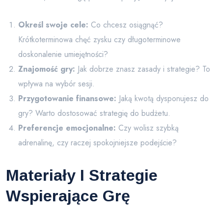
Określ swoje cele:
Co chcesz osiągnąć?
Krótkoterminowa chęć zysku czy długoterminowe
doskonalenie umiejętności?
Znajomość gry:
Jak dobrze znasz zasady i strategie? To
wpływa na wybór sesji.
Przygotowanie finansowe:
Jaką kwotą dysponujesz do
gry? Warto dostosować strategię do budżetu.
Preferencje emocjonalne:
Czy wolisz szybką
adrenalinę, czy raczej spokojniejsze podejście?
Materiały I Strategie
Wspierające Grę