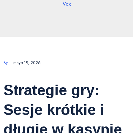
Vox
By
mayo 19, 2026
Strategie gry:
Sesje krótkie i
długie w kasynie