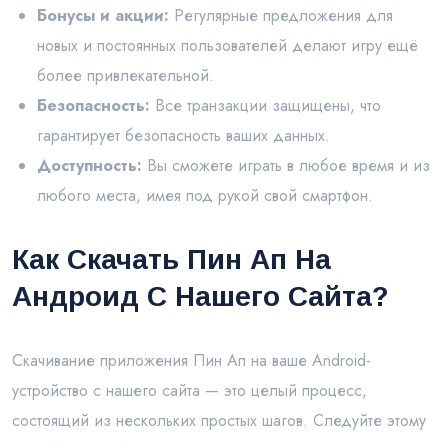
Бонусы и акции:
Регулярные предложения для
новых и постоянных пользователей делают игру ещё
более привлекательной.
Безопасность:
Все транзакции защищены, что
гарантирует безопасность ваших данных.
Доступность:
Вы сможете играть в любое время и из
любого места, имея под рукой свой смартфон.
Как Скачать Пин Ап На
Андроид С Нашего Сайта?
Скачивание приложения Пин Ап на ваше Android-
устройство с нашего сайта — это целый процесс,
состоящий из нескольких простых шагов. Следуйте этому