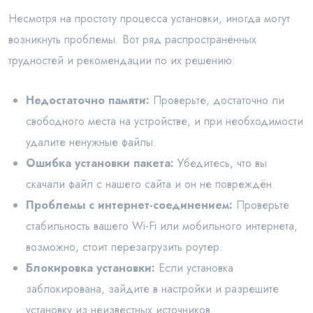
Несмотря на простоту процесса установки, иногда могут
возникнуть проблемы. Вот ряд распространённых
трудностей и рекомендации по их решению:
Недостаточно памяти:
Проверьте, достаточно ли
свободного места на устройстве, и при необходимости
удалите ненужные файлы.
Ошибка установки пакета:
Убедитесь, что вы
скачали файл с нашего сайта и он не повреждён.
Проблемы с интернет-соединением:
Проверьте
стабильность вашего Wi-Fi или мобильного интернета,
возможно, стоит перезагрузить роутер.
Блокировка установки:
Если установка
заблокирована, зайдите в настройки и разрешите
установку из неизвестных источников.