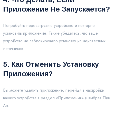
Приложение Не Запускается?
Попробуйте перезагрузить устройство и повторно
установить приложение. Также убедитесь, что ваше
устройство не заблокировало установку из неизвестных
источников.
5. Как Отменить Установку
Приложения?
Вы можете удалить приложение, перейдя в настройки
вашего устройства в раздел «Приложения» и выбрав Пин
Ап.