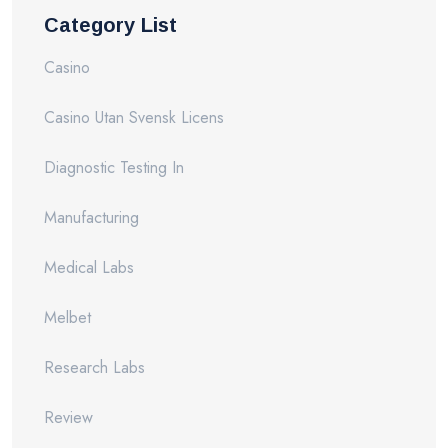
Category List
Casino
Casino Utan Svensk Licens
Diagnostic Testing In
Manufacturing
Medical Labs
Melbet
Research Labs
Review