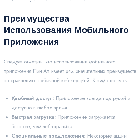
Преимущества
Использования Мобильного
Приложения
Следует отметить, что использование мобильного
приложения Пин Ап имеет ряд значительных преимуществ
по сравнению с обычной веб-версией. К ним относятся:
Удобный доступ:
Приложение всегда под рукой и
доступно в любое время.
Быстрая загрузка:
Приложение загружается
быстрее, чем веб-страница.
Специальные предложения:
Некоторые акции