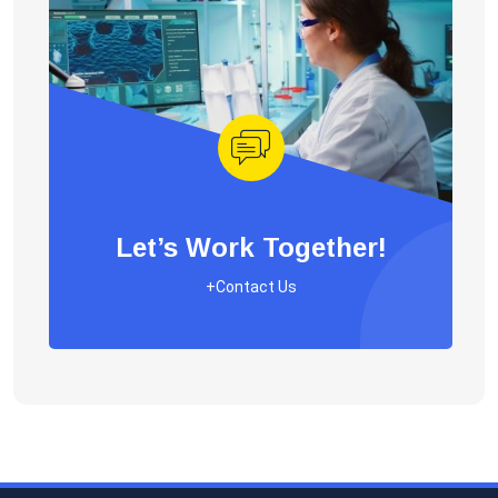
Let’s Work Together!
+Contact Us