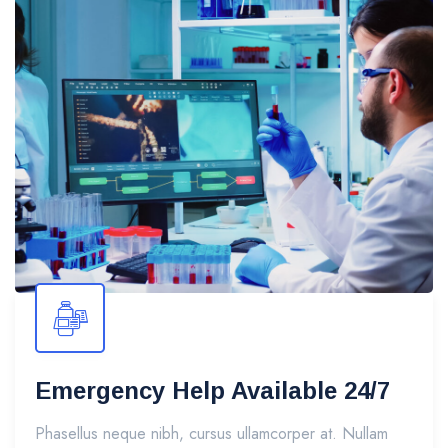
Emergency Help Available 24/7
Phasellus neque nibh, cursus ullamcorper at. Nullam