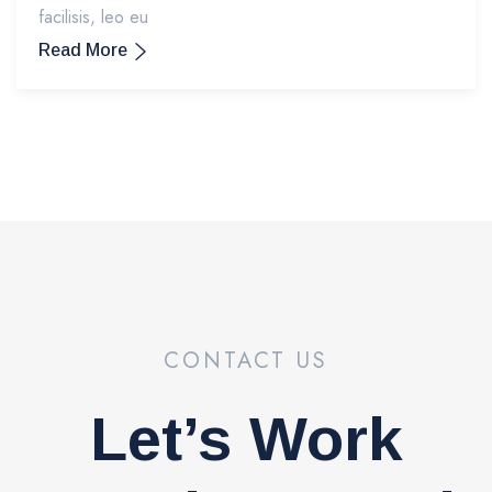
facilisis, leo eu
Read More
CONTACT US
Let’s Work