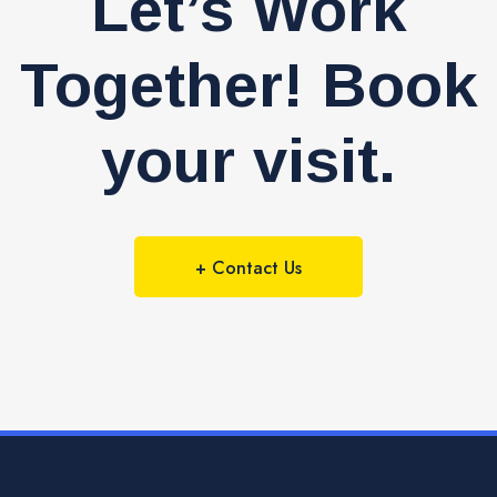
Let’s Work
Together! Book
your visit.
+ Contact Us