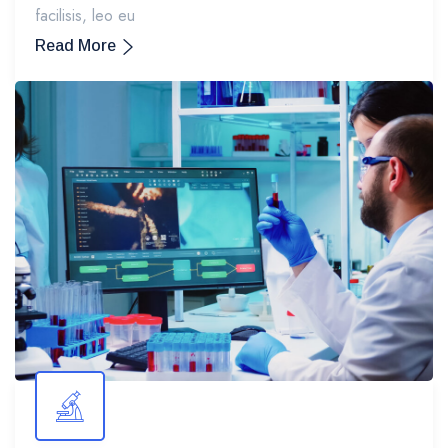
facilisis, leo eu
Read More