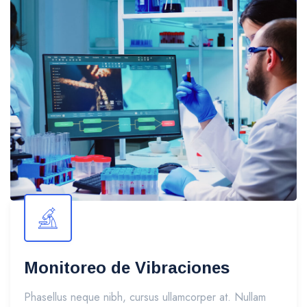
Monitoreo de Vibraciones
Phasellus neque nibh, cursus ullamcorper at. Nullam