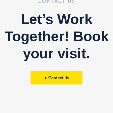
CONTACT US
Let’s Work
Together! Book
your visit.
+ Contact Us