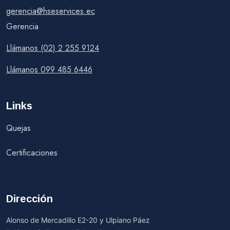
gerencia@hseservices.ec
Gerencia
Llámanos (02) 2 255 9124
Llámanos 099 485 6446
Links
Quejas
Certificaciones
Dirección
Alonso de Mercadillo E2-20 y Ulpiano Páez