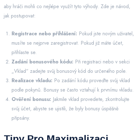
aby hráči mohli co nejlépe využít tyto výhody. Zde je návod,
jak postupovat:
Registrace nebo přihlášení:
Pokud jste novým uživatel,
musíte se nejprve zaregistrovat. Pokud již máte účet,
přihlaste se.
Zadání bonusového kódu:
Při registraci nebo v sekci
„Vklad“ zadejte svůj bonusový kód do určeného pole.
Realizace vkladu:
Po zadání kódu proveďte svůj vklad
podle pokynů. Bonusy se často vztahují k prvnímu vkladu.
Ověření bonusu:
Jakmile vklad provedete, zkontrolujte
svůj účet, abyste se ujistili, že byly bonusy úspěšně
připsány.
Tipy Pro Maximalizaci