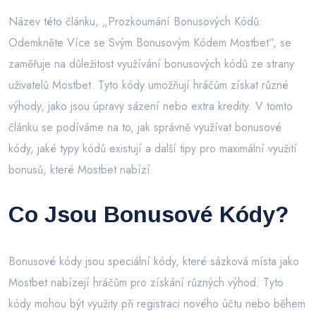
Název této článku, „Prozkoumání Bonusových Kódů:
Odemkněte Více se Svým Bonusovým Kódem Mostbet“, se
zaměřuje na důležitost využívání bonusových kódů ze strany
uživatelů Mostbet. Tyto kódy umožňují hráčům získat různé
výhody, jako jsou úpravy sázení nebo extra kredity. V tomto
článku se podíváme na to, jak správně využívat bonusové
kódy, jaké typy kódů existují a další tipy pro maximální využití
bonusů, které Mostbet nabízí.
Co Jsou Bonusové Kódy?
Bonusové kódy jsou speciální kódy, které sázková místa jako
Mostbet nabízejí hráčům pro získání různých výhod. Tyto
kódy mohou být využity při registraci nového účtu nebo během