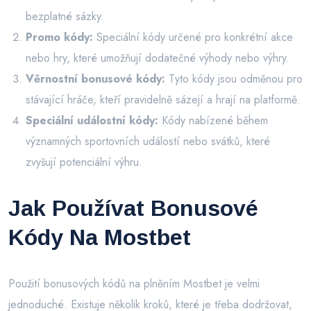
bezplatné sázky.
Promo kódy:
Speciální kódy určené pro konkrétní akce
nebo hry, které umožňují dodatečné výhody nebo výhry.
Věrnostní bonusové kódy:
Tyto kódy jsou odměnou pro
stávající hráče, kteří pravidelně sázejí a hrají na platformě.
Speciální událostní kódy:
Kódy nabízené během
významných sportovních událostí nebo svátků, které
zvyšují potenciální výhru.
Jak Používat Bonusové
Kódy Na Mostbet
Použití bonusových kódů na plněním Mostbet je velmi
jednoduché. Existuje několik kroků, které je třeba dodržovat,