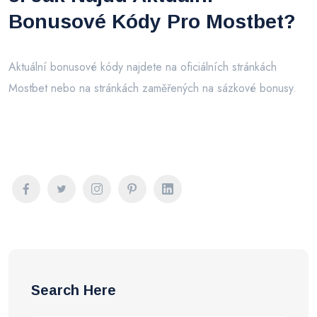
Bonusové Kódy Pro Mostbet?
Aktuální bonusové kódy najdete na oficiálních stránkách
Mostbet nebo na stránkách zaměřených na sázkové bonusy.
Search Here