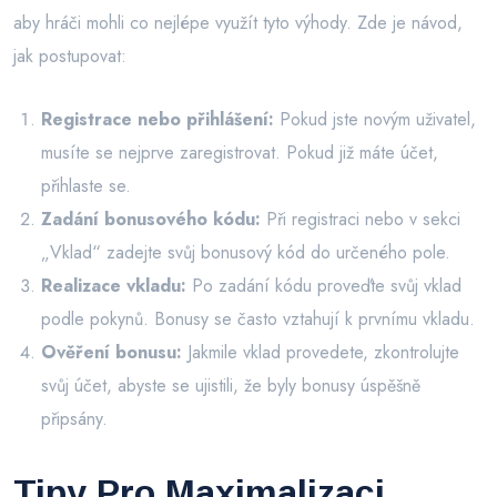
aby hráči mohli co nejlépe využít tyto výhody. Zde je návod,
jak postupovat:
Registrace nebo přihlášení:
Pokud jste novým uživatel,
musíte se nejprve zaregistrovat. Pokud již máte účet,
přihlaste se.
Zadání bonusového kódu:
Při registraci nebo v sekci
„Vklad“ zadejte svůj bonusový kód do určeného pole.
Realizace vkladu:
Po zadání kódu proveďte svůj vklad
podle pokynů. Bonusy se často vztahují k prvnímu vkladu.
Ověření bonusu:
Jakmile vklad provedete, zkontrolujte
svůj účet, abyste se ujistili, že byly bonusy úspěšně
připsány.
Tipy Pro Maximalizaci