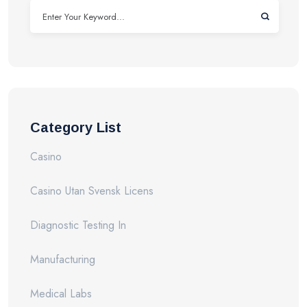
Category List
Casino
Casino Utan Svensk Licens
Diagnostic Testing In
Manufacturing
Medical Labs