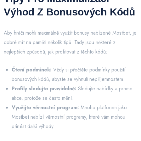
Výhod Z Bonusových Kódů
Aby hráči mohli maximálně využít bonusy nabízené Mostbet, je
dobré mít na paměti několik tipů. Tady jsou některé z
nejlepších způsobů, jak profitovat z těchto kódů:
Čtení podmínek:
Vždy si přečtěte podmínky použití
bonusových kódů, abyste se vyhnuli nepříjemnostem.
Profily sledujte pravidelně:
Sledujte nabídky a promo
akce, protože se často mění.
Využijte věrnostní program:
Mnoho platforem jako
Mostbet nabízí věrnostní programy, které vám mohou
přinést další výhody.