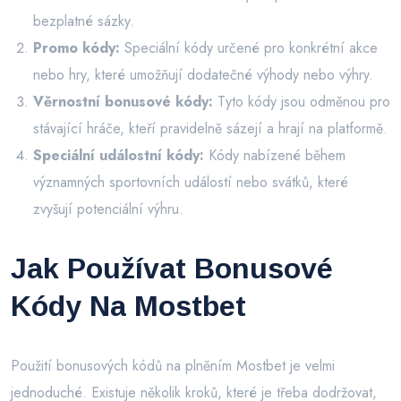
bezplatné sázky.
Promo kódy:
Speciální kódy určené pro konkrétní akce
nebo hry, které umožňují dodatečné výhody nebo výhry.
Věrnostní bonusové kódy:
Tyto kódy jsou odměnou pro
stávající hráče, kteří pravidelně sázejí a hrají na platformě.
Speciální událostní kódy:
Kódy nabízené během
významných sportovních událostí nebo svátků, které
zvyšují potenciální výhru.
Jak Používat Bonusové
Kódy Na Mostbet
Použití bonusových kódů na plněním Mostbet je velmi
jednoduché. Existuje několik kroků, které je třeba dodržovat,