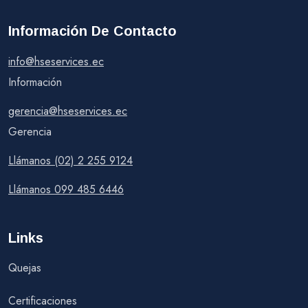
Información De Contacto
info@hseservices.ec
Información
gerencia@hseservices.ec
Gerencia
Llámanos (02) 2 255 9124
Llámanos 099 485 6446
Links
Quejas
Certificaciones