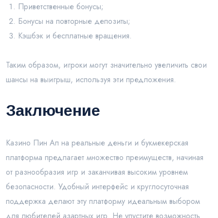
Приветственные бонусы;
Бонусы на повторные депозиты;
Кэшбэк и бесплатные вращения.
Таким образом, игроки могут значительно увеличить свои
шансы на выигрыш, используя эти предложения.
Заключение
Казино Пин Ап на реальные деньги и букмекерская
платформа предлагает множество преимуществ, начиная
от разнообразия игр и заканчивая высоким уровнем
безопасности. Удобный интерфейс и круглосуточная
поддержка делают эту платформу идеальным выбором
для любителей азартных игр. Не упустите возможность