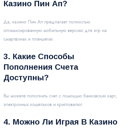
Казино Пин Ап?
Да, казино Пин Ап предлагает полностью
оптимизированную мобильную версию для игр на
смартфонах и планшетах.
3. Какие Способы
Пополнения Счета
Доступны?
Вы можете пополнить счет с помощью банковских карт,
электронных кошельков и криптовалют.
4. Можно Ли Играя В Казино