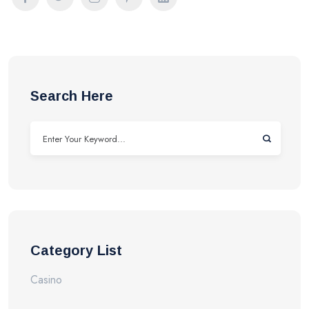
Search Here
Category List
Casino