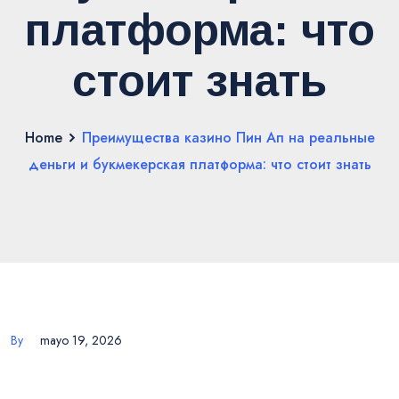
платформа: что
стоит знать
Home
Преимущества казино Пин Ап на реальные
деньги и букмекерская платформа: что стоит знать
By
mayo 19, 2026