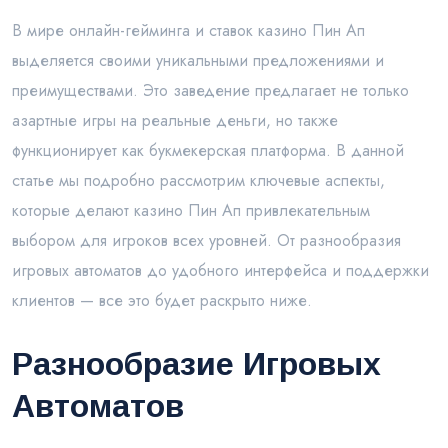
В мире онлайн-гейминга и ставок казино Пин Ап
выделяется своими уникальными предложениями и
преимуществами. Это заведение предлагает не только
азартные игры на реальные деньги, но также
функционирует как букмекерская платформа. В данной
статье мы подробно рассмотрим ключевые аспекты,
которые делают казино Пин Ап привлекательным
выбором для игроков всех уровней. От разнообразия
игровых автоматов до удобного интерфейса и поддержки
клиентов — все это будет раскрыто ниже.
Разнообразие Игровых
Автоматов