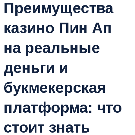
Преимущества
казино Пин Ап
на реальные
деньги и
букмекерская
платформа: что
стоит знать