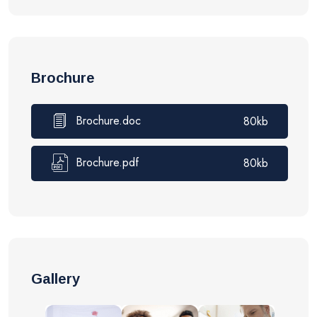
Brochure
Brochure.doc
80kb
Brochure.pdf
80kb
Gallery