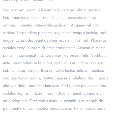
Sed non varius erat. Aliquam vulputate nec elit et gravida.
Fusce nec tempus erat. Mauris iaculis venenatis sem ac
semper. Fusmetus, vitae malesuada elit. Aliquam vel nibh
sapien. Suspendisse placerat, augue sed tempus lacinia, orci
augue luctus odio, eget dapibus risus enim vel nisl. Phasellus
sodales congue lorem sit amet consectetur. Aenean at mattis
purus, in consequat nisl. Curabitur nec ornare felis. Vestibulum
ante ipsum primis in faucibus orci luctus et ultrices posuere
cubilia curae; Suspendisse convallis luctus ante ac faucibus.
Sed quis tortor iaculis, porttitor massa a, eleifend dui. Fusce at
aliquam dolor, nec interdum sem. Sed rutrum purus nec eros
sodales dignissim. Lorem ipsum dolor sit amet, consectetur
adipiscing elit. Orci varius natoque penatibus et magnis dis
parturient montes, nascetur ridiculus mus. Pellentesque porta