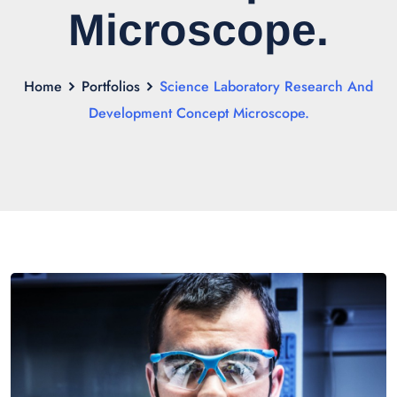
Microscope.
Home
Portfolios
Science Laboratory Research And
Development Concept Microscope.