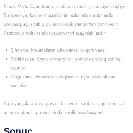
Pinco, Malta Oyun İdarəsi tərəfindən verilmiş lisenziya ilə işləyir.
Bu lisenziya, kazino müştərilərinin məlumatlarını tamamilə
qorumaq üçün tətbiq olunan yüksək standartları təmin edir.
Kazinonun təhlükəsizlik xüsusiyyətləri aşağıdakılardır:
Şifrələmə: Məlumatların şifrələnməsi ilə qorunması.
Sertifikasiya: Oyun təminatçıları tərəfindən təsdiq edilmiş
oyunlar.
Doğrulama: Hesabın təsdiqlənməsi üçün tələb olunan
sənədlər.
Bu, oyunçulara daha güvənli bir oyun təcrübəsi təqdim edir və
onlara mübadilə proseslərində əminlik hissi bəxş edir.
Sonuç