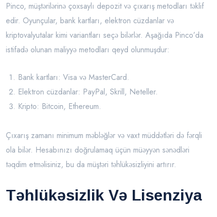
Pinco, müştərilərinə çoxsaylı depozit və çıxarış metodları təklif
edir. Oyunçular, bank kartları, elektron cüzdanlar və
kriptovalyutalar kimi variantları seçə bilərlər. Aşağıda Pinco’da
istifadə olunan maliyyə metodları qeyd olunmuşdur:
Bank kartları: Visa və MasterCard.
Elektron cüzdanlar: PayPal, Skrill, Neteller.
Kripto: Bitcoin, Ethereum.
Çıxarış zamanı minimum məbləğlər və vaxt müddətləri də fərqli
ola bilər. Hesabınızı doğrulamaq üçün müəyyən sənədləri
təqdim etməlisiniz, bu da müştəri təhlükəsizliyini artırır.
Təhlükəsizlik Və Lisenziya