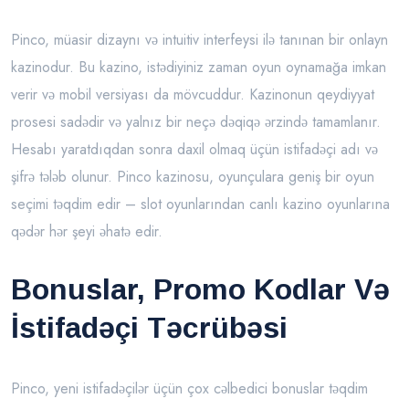
Pinco, müasir dizaynı və intuitiv interfeysi ilə tanınan bir onlayn
kazinodur. Bu kazino, istədiyiniz zaman oyun oynamağa imkan
verir və mobil versiyası da mövcuddur. Kazinonun qeydiyyat
prosesi sadədir və yalnız bir neçə dəqiqə ərzində tamamlanır.
Hesabı yaratdıqdan sonra daxil olmaq üçün istifadəçi adı və
şifrə tələb olunur. Pinco kazinosu, oyunçulara geniş bir oyun
seçimi təqdim edir – slot oyunlarından canlı kazino oyunlarına
qədər hər şeyi əhatə edir.
Bonuslar, Promo Kodlar Və
İstifadəçi Təcrübəsi
Pinco, yeni istifadəçilər üçün çox cəlbedici bonuslar təqdim