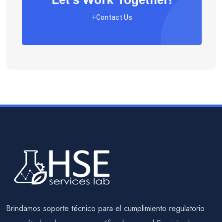
+Contact Us
Brindamos soporte técnico para el cumplimiento regulatorio