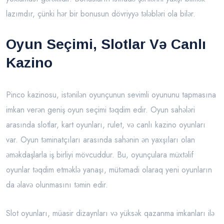
lazımdır, çünki hər bir bonusun dövriyyə tələbləri ola bilər.
Oyun Seçimi, Slotlar Və Canlı
Kazino
Pinco kazinosu, istənilən oyunçunun sevimli oyununu tapmasına
imkan verən geniş oyun seçimi təqdim edir. Oyun sahələri
arasında slotlar, kart oyunları, rulet, və canlı kazino oyunları
var. Oyun təminatçıları arasında sahənin ən yaxşıları olan
əməkdaşlarla iş birliyi mövcuddur. Bu, oyunçulara müxtəlif
oyunlar təqdim etməklə yanaşı, mütəmadi olaraq yeni oyunların
da əlavə olunmasını təmin edir.
Slot oyunları, müasir dizaynları və yüksək qazanma imkanları ilə