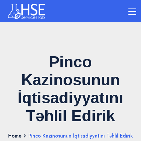
Pinco
Kazinosunun
İqtisadiyyatını
Təhlil Edirik
Home
Pinco Kazinosunun İqtisadiyyatını Təhlil Edirik