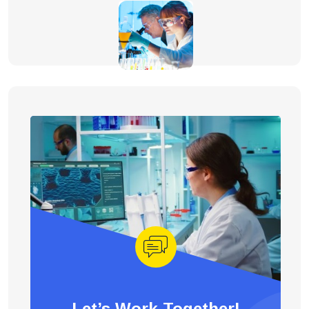
Let’s Work Together!