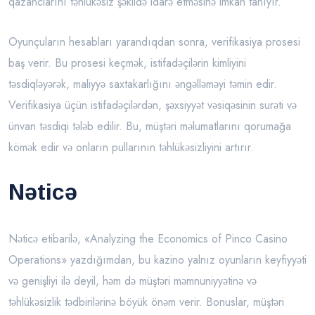
qazanclarını təhlükəsiz şəkildə idarə etməsinə imkan tanıyır.
Oyunçuların hesabları yarandıqdan sonra, verifikasiya prosesi
baş verir. Bu prosesi keçmək, istifadəçilərin kimliyini
təsdiqləyərək, maliyyə saxtakarlığını əngəlləməyi təmin edir.
Verifikasiya üçün istifadəçilərdən, şəxsiyyət vəsiqəsinin surəti və
ünvan təsdiqi tələb edilir. Bu, müştəri məlumatlarını qorumağa
kömək edir və onların pullarının təhlükəsizliyini artırır.
Nəticə
Nəticə etibarilə, «Analyzing the Economics of Pinco Casino
Operations» yazdığımdan, bu kazino yalnız oyunların keyfiyyəti
və genişliyi ilə deyil, həm də müştəri məmnuniyyətinə və
təhlükəsizlik tədbirilərinə böyük önəm verir. Bonuslar, müştəri