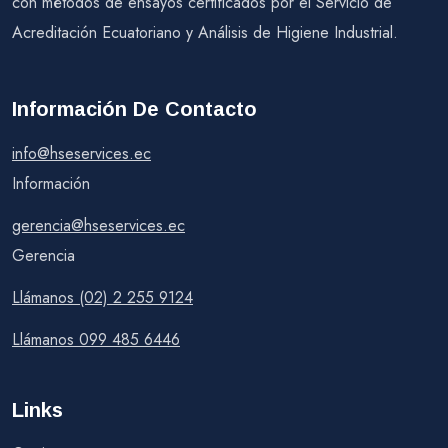
con métodos de ensayos certificados por el Servicio de
Acreditación Ecuatoriano y Análisis de Higiene Industrial.
Información De Contacto
info@hseservices.ec
Información
gerencia@hseservices.ec
Gerencia
Llámanos (02) 2 255 9124
Llámanos 099 485 6446
Links