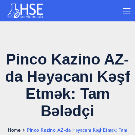
Pinco Kazino AZ-
da Həyəcanı Kəşf
Etmək: Tam
Bələdçi
Home
Pinco Kazino AZ-da Həyəcanı Kəşf Etmək: Tam