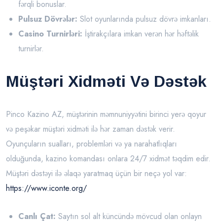
fərqli bonuslar.
Pulsuz Dövrələr:
Slot oyunlarında pulsuz dövrə imkanları.
Casino Turnirləri:
İştirakçılara imkan verən hər həftəlik
turnirlər.
Müştəri Xidməti Və Dəstək
Pinco Kazino AZ, müştərinin məmnuniyyətini birinci yerə qoyur
və peşəkar müştəri xidməti ilə hər zaman dəstək verir.
Oyunçuların sualları, problemləri və ya narahatlıqları
olduğunda, kazino komandası onlara 24/7 xidmət təqdim edir.
Müştəri dəstəyi ilə əlaqə yaratmaq üçün bir neçə yol var:
https://www.iconte.org/
Canlı Çat:
Saytın sol alt küncündə mövcud olan onlayn