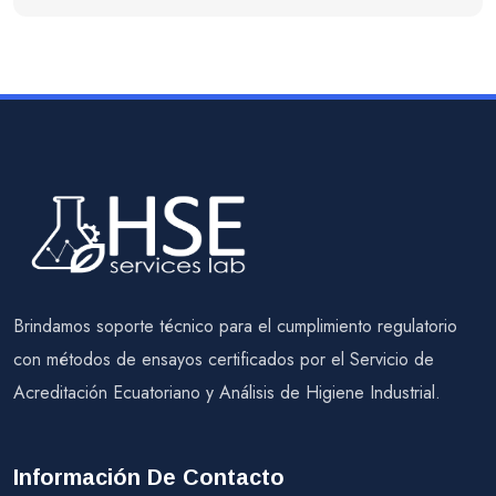
Brindamos soporte técnico para el cumplimiento regulatorio
con métodos de ensayos certificados por el Servicio de
Acreditación Ecuatoriano y Análisis de Higiene Industrial.
Información De Contacto