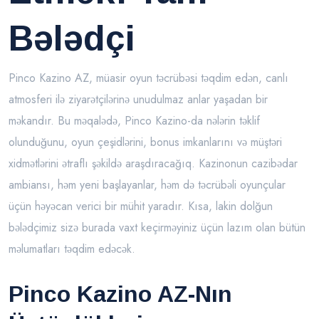
Bələdçi
Pinco Kazino AZ, müasir oyun təcrübəsi təqdim edən, canlı
atmosferi ilə ziyarətçilərinə unudulmaz anlar yaşadan bir
məkandır. Bu məqalədə, Pinco Kazino-da nələrin təklif
olunduğunu, oyun çeşidlərini, bonus imkanlarını və müştəri
xidmətlərini ətraflı şəkildə araşdıracağıq. Kazinonun cazibədar
ambiansı, həm yeni başlayanlar, həm də təcrübəli oyunçular
üçün həyəcan verici bir mühit yaradır. Kısa, lakin dolğun
bələdçimiz sizə burada vaxt keçirməyiniz üçün lazım olan bütün
məlumatları təqdim edəcək.
Pinco Kazino AZ-Nın