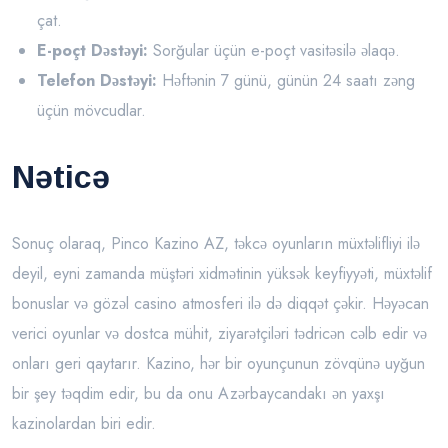
çat.
E-poçt Dəstəyi:
Sorğular üçün e-poçt vasitəsilə əlaqə.
Telefon Dəstəyi:
Həftənin 7 günü, günün 24 saatı zəng
üçün mövcudlar.
Nəticə
Sonuç olaraq, Pinco Kazino AZ, təkcə oyunların müxtəlifliyi ilə
deyil, eyni zamanda müştəri xidmətinin yüksək keyfiyyəti, müxtəlif
bonuslar və gözəl casino atmosferi ilə də diqqət çəkir. Həyəcan
verici oyunlar və dostca mühit, ziyarətçiləri tədricən cəlb edir və
onları geri qaytarır. Kazino, hər bir oyunçunun zövqünə uyğun
bir şey təqdim edir, bu da onu Azərbaycandakı ən yaxşı
kazinolardan biri edir.