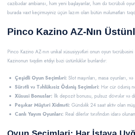
cazibədar ambiansı, həm yeni başlayanlar, həm də təcrübəli oyunç
burada vaxt keçirməyiniz üçün lazım olan bütün məlumatları təq
Pinco Kazino AZ-Nın Üstünl
Pinco Kazino AZ-nın unikal xüsusiyyətləri onun oyun təcrübəsini 
Kazinonun təqdim etdiyi bəzi üstünlüklər bunlardır:
Çeşidli Oyun Seçimləri:
Slot maşınları, masa oyunları, və c
Sürətli və Təhlükəsiz Ödəniş Seçimləri:
Hər cür ödəniş nö
Xüsusi Bonuslar:
İlk depozit bonusu, pulsuz dövrələr və di
Peşəkar Müştəri Xidməti:
Gündəlik 24 saat aktiv olan müş
Canlı Yayım Oyunları:
Real dilerlər tərəfindən idarə olunan
Oyun Seçimləri: Hər İstəyə Uy