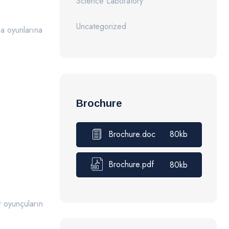
Science Laboratory
Uncategorized
sa oyunlarına
:
Brochure
Brochure.doc
80kb
Brochure.pdf
80kb
r oyunçuların