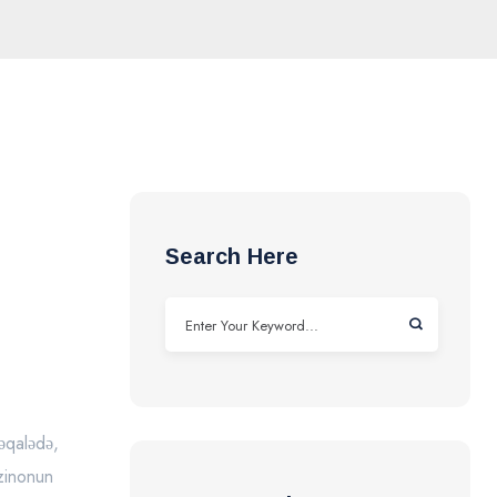
Search Here
əqalədə,
azinonun