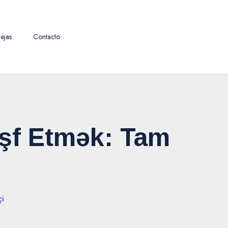
ejas
Contacto
şf Etmək: Tam
i