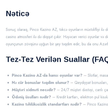
Nəticə
Sonuç olaraq, Pinco Kazino AZ, təkcə oyunların müxtəlifliyi ilə d
casino atmosferi ilə də diqqət çəkir. Həyəcan verici oyunlar və dos
oyunçunun zövqünə uyğun bir şey təqdim edir, bu da onu Azərba
Tez-Tez Verilən Suallar (FA
Pinco Kazino AZ-da hansı oyunlar var?
– Slotlar, masa
Nə cür bonuslar təqdim olunur?
– Qeydiyyat bonusları, 
Müştəri xidməti necədir?
– 24/7 müştəri dəstəyi, canlı çat,
Ödəniş üsulları nədir?
– Kredit kartları, elektron pul kisəl
Kazino təhlükəsizlik standartları nədir?
– Pinco Kazino A