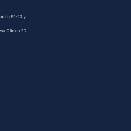
dillo E2-20 y
resa Oficina 2D
r