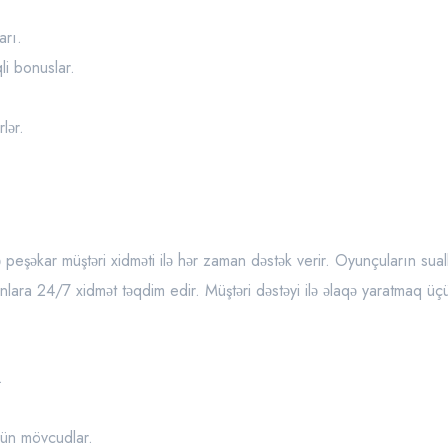
arı.
li bonuslar.
rlər.
peşəkar müştəri xidməti ilə hər zaman dəstək verir. Oyunçuların suall
lara 24/7 xidmət təqdim edir. Müştəri dəstəyi ilə əlaqə yaratmaq üç
.
ün mövcudlar.