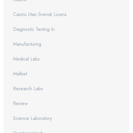
Casino Utan Svensk Licens
Diagnostic Testing In
Manufacturing
Medical Labs
Melbet
Research Labs
Review
Science Laboratory