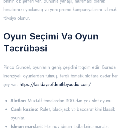
birinin öz şərtləri var. Bununla yanaşı, mütəmadi olarak
hesabınızı yoxlamaq və yeni promo kampaniyalarını izləmək
tövsiyə olunur.
Oyun Seçimi Və Oyun
Təcrübəsi
Pinco Güncel, oyunların geniş çeşidini təqdim edir. Burada
lisenziyalı oyunlardan tutmuş, fərqli tematik slotlara qədər hər
şey var:
https://lastdaysofdeathbyaudio.com/
Slotlar:
Müxtəlif temalardan 300-dən çox slot oyunu.
Canlı kazino:
Rulet, blackjack və baccarat kimi klassik
oyunlar.
İdman mərcləri:
Hər növ idman tədbirlərinə mərclər.