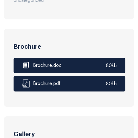
Uncategorized
Brochure
Brochure.doc
80kb
Brochure.pdf
80kb
Gallery