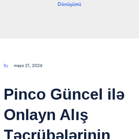
Dönüşümü
By
mayo 21, 2026
Pinco Güncel ilə
Onlayn Alış
Təcrübələrinin