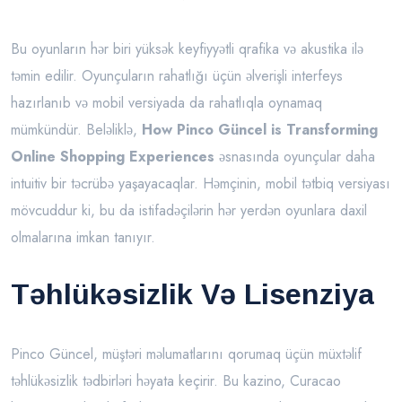
Bu oyunların hər biri yüksək keyfiyyətli qrafika və akustika ilə
təmin edilir. Oyunçuların rahatlığı üçün əlverişli interfeys
hazırlanıb və mobil versiyada da rahatlıqla oynamaq
mümkündür. Beləliklə,
How Pinco Güncel is Transforming
Online Shopping Experiences
əsnasında oyunçular daha
intuitiv bir təcrübə yaşayacaqlar. Həmçinin, mobil tətbiq versiyası
mövcuddur ki, bu da istifadəçilərin hər yerdən oyunlara daxil
olmalarına imkan tanıyır.
Təhlükəsizlik Və Lisenziya
Pinco Güncel, müştəri məlumatlarını qorumaq üçün müxtəlif
təhlükəsizlik tədbirləri həyata keçirir. Bu kazino, Curacao