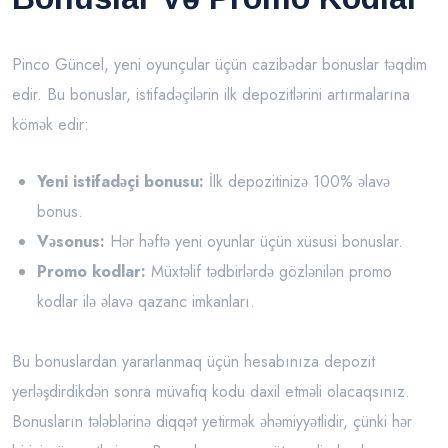
Pinco Güncel, yeni oyunçular üçün cazibədar bonuslar təqdim
edir. Bu bonuslar, istifadəçilərin ilk depozitlərini artırmalarına
kömək edir:
Yeni istifadəçi bonusu:
İlk depozitinizə 100% əlavə
bonus.
Vəsonus:
Hər həftə yeni oyunlar üçün xüsusi bonuslar.
Promo kodlar:
Müxtəlif tədbirlərdə gözlənilən promo
kodlar ilə əlavə qazanc imkanları.
Bu bonuslardan yararlanmaq üçün hesabınıza depozit
yerləşdirdikdən sonra müvafiq kodu daxil etməli olacaqsınız.
Bonusların tələblərinə diqqət yetirmək əhəmiyyətlidir, çünki hər