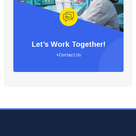
Let’s Work Together!
+Contact Us