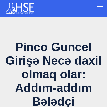
Pinco Guncel
Girişə Necə daxil
olmaq olar:
Addım-addım
Bələdçi