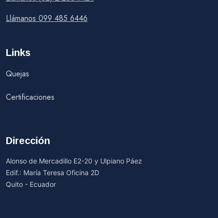
Llámanos 099 485 6446
Links
Quejas
Certificaciones
Dirección
Alonso de Mercadillo E2-20 y Ulpiano Páez
Edif.: María Teresa Oficina 2D
Quito - Ecuador