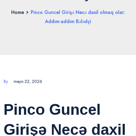
Home
Pinco Guncel Girişə Necə daxil olmaq olar:
Addım-addım Bələdçi
By
mayo 22, 2026
Pinco Guncel
Girişə Necə daxil