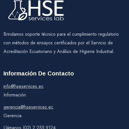
Brindamos soporte técnico para el cumplimiento regulatorio
con métodos de ensayos certificados por el Servicio de
Acreditación Ecuatoriano y Análisis de Higiene Industrial.
Información De Contacto
info@hseservices.ec
Información
gerencia@hseservices.ec
Gerencia
Llámanos (02) 2 255 9124