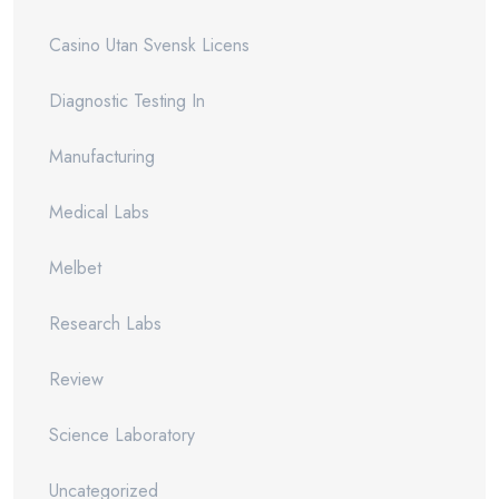
Casino Utan Svensk Licens
Diagnostic Testing In
Manufacturing
Medical Labs
Melbet
Research Labs
Review
Science Laboratory
Uncategorized