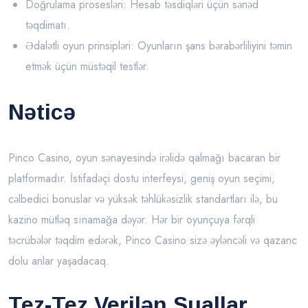
Doğrulama prosesləri: Hesab təsdiqləri üçün sənəd
təqdimatı.
Ədalətli oyun prinsipləri: Oyunların şans bərabərliliyini təmin
etmək üçün müstəqil testlər.
Nəticə
Pinco Casino, oyun sənayesində irəlidə qalmağı bacaran bir
platformadır. İstifadəçi dostu interfeysi, geniş oyun seçimi,
cəlbedici bonuslar və yüksək təhlükəsizlik standartları ilə, bu
kazino mütləq sınamağa dəyər. Hər bir oyunçuya fərqli
təcrübələr təqdim edərək, Pinco Casino sizə əyləncəli və qazanc
dolu anlar yaşadacaq.
Tez-Tez Verilən Suallar