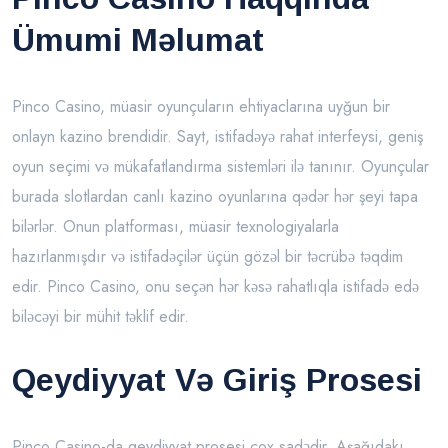
Ümumi Məlumat
Pinco Casino, müasir oyunçuların ehtiyaclarına uyğun bir
onlayn kazino brendidir. Sayt, istifadəyə rahat interfeysi, geniş
oyun seçimi və mükafatlandırma sistemləri ilə tanınır. Oyunçular
burada slotlardan canlı kazino oyunlarına qədər hər şeyi tapa
bilərlər. Onun platforması, müasir texnologiyalarla
hazırlanmışdır və istifadəçilər üçün gözəl bir təcrübə təqdim
edir. Pinco Casino, onu seçən hər kəsə rahatlıqla istifadə edə
biləcəyi bir mühit təklif edir.
Qeydiyyat Və Giriş Prosesi
Pinco Casino-da qeydiyyat prosesi çox sadədir. Aşağıdakı