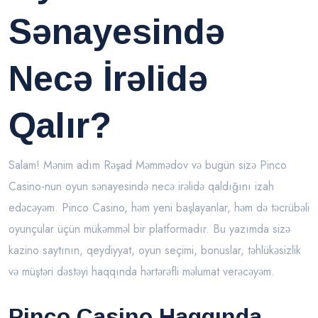
Sənayesində
Necə İrəlidə
Qalır?
Salam! Mənim adım Rəşad Məmmədov və bugün sizə Pinco
Casino-nun oyun sənayesində necə irəlidə qaldığını izah
edəcəyəm. Pinco Casino, həm yeni başlayanlar, həm də təcrübəli
oyunçular üçün mükəmməl bir platformadır. Bu yazımda sizə
kazino saytının, qeydiyyat, oyun seçimi, bonuslar, təhlükəsizlik
və müştəri dəstəyi haqqında hərtərəfli məlumat verəcəyəm.
Pinco Casino Haqqında