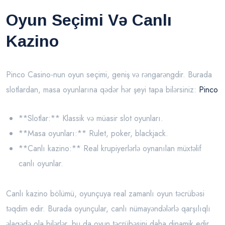
Oyun Seçimi Və Canlı
Kazino
Pinco Casino-nun oyun seçimi, geniş və rəngarəngdir. Burada
slotlardan, masa oyunlarına qədər hər şeyi tapa bilərsiniz:
Pinco
**Slotlar:** Klassik və müasir slot oyunları.
**Masa oyunları:** Rulet, poker, blackjack.
**Canlı kazino:** Real krupiyerlərlə oynanılan müxtəlif
canlı oyunlar.
Canlı kazino bölümü, oyunçuya real zamanlı oyun təcrübəsi
təqdim edir. Burada oyunçular, canlı nümayəndələrlə qarşılıqlı
əlaqədə ola bilərlər, bu da oyun təcrübəsini daha dinamik edir.