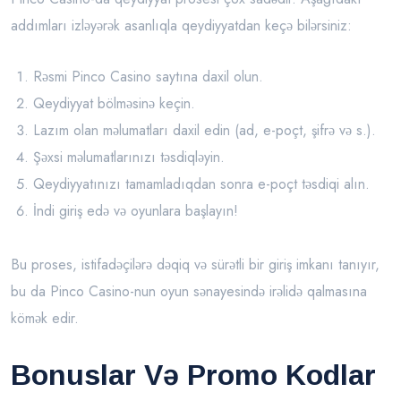
addımları izləyərək asanlıqla qeydiyyatdan keçə bilərsiniz:
Rəsmi Pinco Casino saytına daxil olun.
Qeydiyyat bölməsinə keçin.
Lazım olan məlumatları daxil edin (ad, e-poçt, şifrə və s.).
Şəxsi məlumatlarınızı təsdiqləyin.
Qeydiyyatınızı tamamladıqdan sonra e-poçt təsdiqi alın.
İndi giriş edə və oyunlara başlayın!
Bu proses, istifadəçilərə dəqiq və sürətli bir giriş imkanı tanıyır,
bu da Pinco Casino-nun oyun sənayesində irəlidə qalmasına
kömək edir.
Bonuslar Və Promo Kodlar