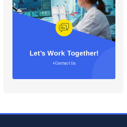
Let’s Work Together!
+Contact Us