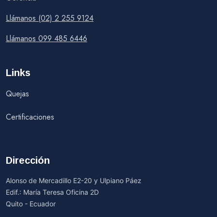
Llámanos (02) 2 255 9124
Llámanos 099 485 6446
Links
Quejas
Certificaciones
Dirección
Alonso de Mercadillo E2-20 y Ulpiano Páez
Edif.: María Teresa Oficina 2D
Quito - Ecuador