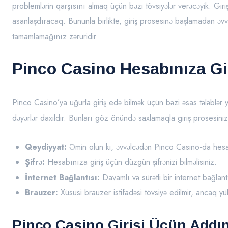
problemlərin qarşısını almaq üçün bəzi tövsiyələr verəcəyik. Gir
asanlaşdıracaq. Bununla birlikte, giriş prosesinə başlamadan əvv
tamamlamağınız zəruridir.
Pinco Casino Hesabınıza Gi
Pinco Casino’ya uğurla giriş edə bilmək üçün bəzi əsas tələblər yeri
dəyərlər daxildir. Bunları göz önündə saxlamaqla giriş prosesinizi 
Qeydiyyat:
Əmin olun ki, əvvəlcədən Pinco Casino-da hes
Şifrə:
Hesabınıza giriş üçün düzgün şifrənizi bilməlisiniz.
İnternet Bağlantısı:
Davamlı və sürətli bir internet bağla
Brauzer:
Xüsusi brauzer istifadəsi tövsiyə edilmir, ancaq yük
Pinco Casino Girişi Üçün Add