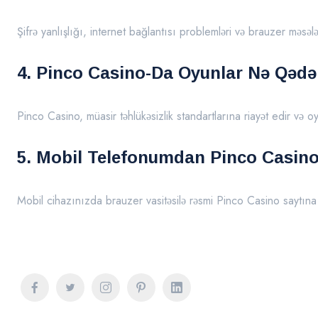
Şifrə yanlışlığı, internet bağlantısı problemləri və brauzer məsələ
4. Pinco Casino-Da Oyunlar Nə Qədər
Pinco Casino, müasir təhlükəsizlik standartlarına riayət edir və o
5. Mobil Telefonumdan Pinco Casino
Mobil cihazınızda brauzer vasitəsilə rəsmi Pinco Casino saytına da