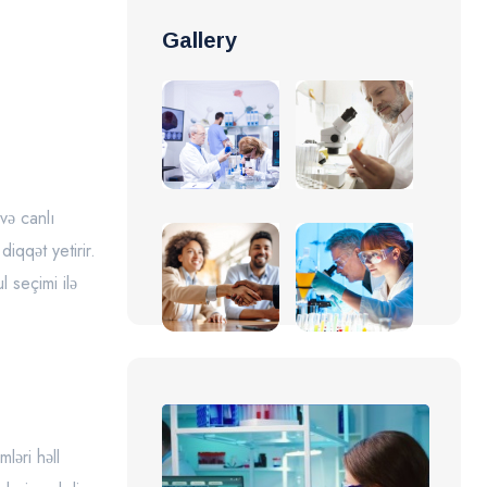
Gallery
 və canlı
iqqət yetirir.
l seçimi ilə
ləri həll