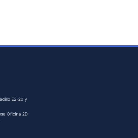
dillo E2-20 y
resa Oficina 2D
r