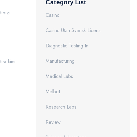
Category List
tınızı
Casino
Casino Utan Svensk Licens
Diagnostic Testing In
Manufacturing
tısı kimi
Medical Labs
Melbet
Research Labs
Review