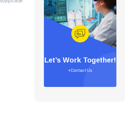
dəyişəcəkdir.
Let’s Work Together!
+Contact Us