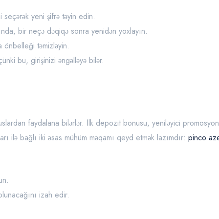
 seçərək yeni şifrə təyin edin.
nda, bir neçə dəqiqə sonra yenidən yoxlayın.
a önbelleği təmizləyin.
ki bu, girişinizi əngəlləyə bilər.
ardan faydalana bilərlər. İlk depozit bonusu, yeniləyici promosyon
odları ilə bağlı iki əsas mühüm məqamı qeyd etmək lazımdır:
pinco aze
un.
 olunacağını izah edir.