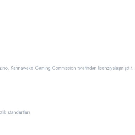
kazino, Kahnawake Gaming Commission tərəfindən lisenziyalaşmışdır. 
ik standartları.