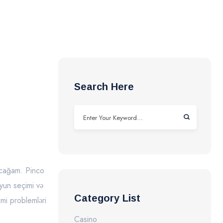
Search Here
acağam. Pinco
oyun seçimi və
Category List
mi problemləri
Casino