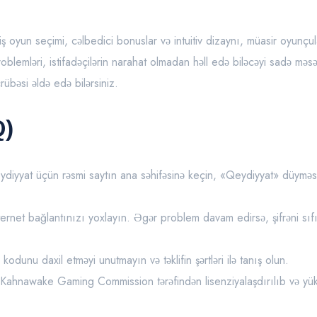
oyun seçimi, cəlbedici bonuslar və intuitiv dizaynı, müasir oyunçu
lemləri, istifadəçilərin narahat olmadan həll edə biləcəyi sadə məsəl
bəsi əldə edə bilərsiniz.
Q)
diyyat üçün rəsmi saytın ana səhifəsinə keçin, «Qeydiyyat» düyməsi
ternet bağlantınızı yoxlayın. Əgər problem davam edirsə, şifrəni sıf
unu daxil etməyi unutmayın və təklifin şərtləri ilə tanış olun.
Kahnawake Gaming Commission tərəfindən lisenziyalaşdırılıb və yü