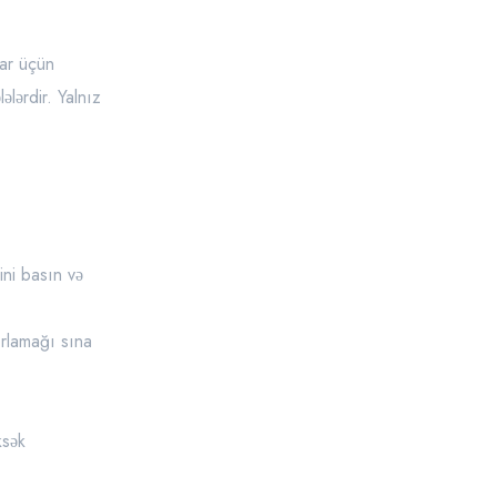
lar üçün
ələrdir. Yalnız
ni basın və
ırlamağı sına
ksək