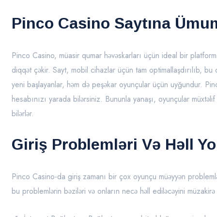
Pinco Casino Saytına Ümum
Pinco Casino, müasir qumar həvəskarları üçün ideal bir platforma
diqqət çəkir. Sayt, mobil cihazlar üçün tam optimallaşdırılıb, b
yeni başlayanlar, həm də peşəkar oyunçular üçün uyğundur. Pi
hesabınızı yarada bilərsiniz. Bununla yanaşı, oyunçular müxtəl
bilərlər.
Giriş Problemləri Və Həll Yol
Pinco Casino-da giriş zamanı bir çox oyunçu müəyyən problemlərlə 
bu problemlərin bəziləri və onların necə həll ediləcəyini müzakirə