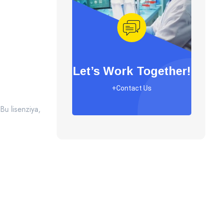
Let’s Work Together!
+Contact Us
Bu lisenziya,