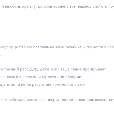
 и важно выбрать ту, которая соответствует вашему стилю и п
 могут существенно повлиять на ваше решение и привести к н
ь:
 и трезвый рассудок, даже если ваша ставка проигрывает.
ать ставки в состоянии стресса или эйфории.
ратегии, а не на результате конкретной ставки.
вам избежать множества неприятностей и повысить шансы на 