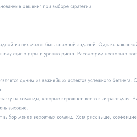
нованные решения при выборе стратегии.
р одной из них может быть сложной задачей. Однако ключево
 вашему стилю игры и уровню риска. Рассмотрим несколько по
вляется одним из важнейших аспектов успешного беттинга. 
а.
 ставку на команды, которые вероятнее всего выиграют матч. Р
ень высокие.
 выбор менее вероятных команд. Хотя риск выше, коэффицие