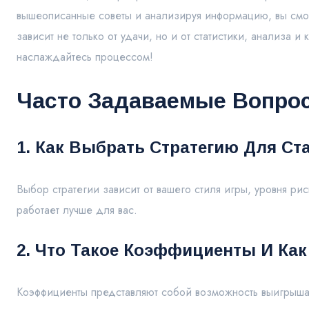
вышеописанные советы и анализируя информацию, вы смож
зависит не только от удачи, но и от статистики, анализа
наслаждайтесь процессом!
Часто Задаваемые Вопрос
1. Как Выбрать Стратегию Для Ст
Выбор стратегии зависит от вашего стиля игры, уровня ри
работает лучше для вас.
2. Что Такое Коэффициенты И Как
Коэффициенты представляют собой возможность выигрыша 