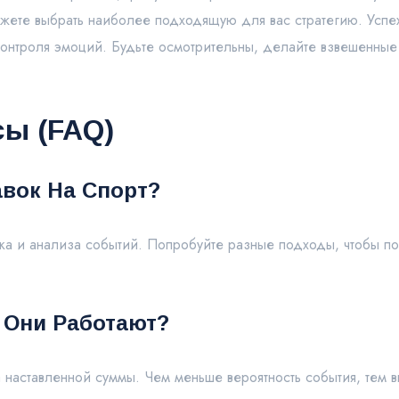
ете выбрать наиболее подходящую для вас стратегию. Успех 
 и контроля эмоций. Будьте осмотрительны, делайте взвешенны
ы (FAQ)
авок На Спорт?
ска и анализа событий. Попробуйте разные подходы, чтобы пон
 Они Работают?
наставленной суммы. Чем меньше вероятность события, тем 