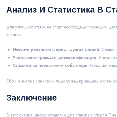
Анализ И Статистика В Ст
Для успешных ставок на спорт необходимо проводить дет
анализа:
Изучите результаты предыдущих матчей:
Сравните
Учитывайте травмы и дисквалификации:
Влияние к
Следите за новостями и событиями:
Обратите вним
Сбор и анализ статистики помогут вам принимать более о
Заключение
В заключение, выбор стратегии для ставок на спорт в Пи