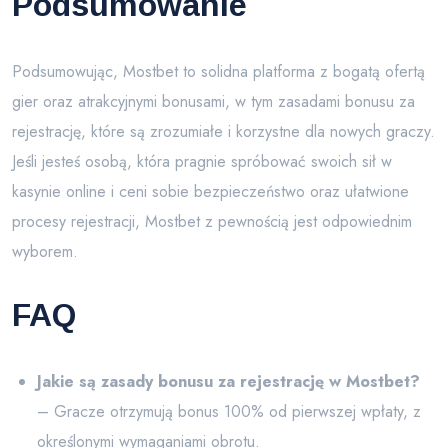
Podsumowanie
Podsumowując, Mostbet to solidna platforma z bogatą ofertą
gier oraz atrakcyjnymi bonusami, w tym zasadami bonusu za
rejestrację, które są zrozumiałe i korzystne dla nowych graczy.
Jeśli jesteś osobą, która pragnie spróbować swoich sił w
kasynie online i ceni sobie bezpieczeństwo oraz ułatwione
procesy rejestracji, Mostbet z pewnością jest odpowiednim
wyborem.
FAQ
Jakie są zasady bonusu za rejestrację w Mostbet?
– Gracze otrzymują bonus 100% od pierwszej wpłaty, z
określonymi wymaganiami obrotu.