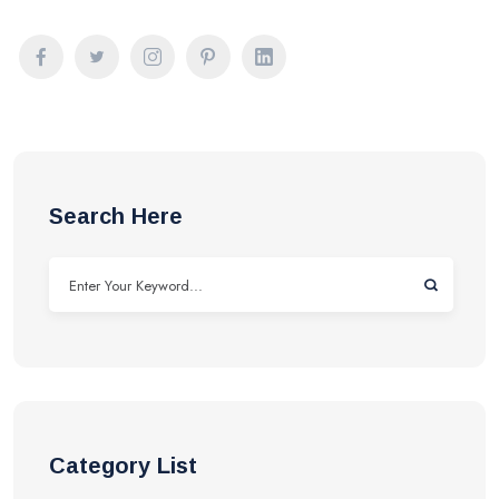
Search Here
Category List