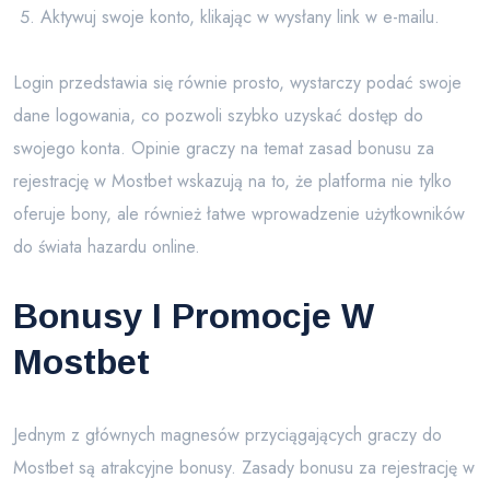
Aktywuj swoje konto, klikając w wysłany link w e-mailu.
Login przedstawia się równie prosto, wystarczy podać swoje
dane logowania, co pozwoli szybko uzyskać dostęp do
swojego konta. Opinie graczy na temat zasad bonusu za
rejestrację w Mostbet wskazują na to, że platforma nie tylko
oferuje bony, ale również łatwe wprowadzenie użytkowników
do świata hazardu online.
Bonusy I Promocje W
Mostbet
Jednym z głównych magnesów przyciągających graczy do
Mostbet są atrakcyjne bonusy. Zasady bonusu za rejestrację w