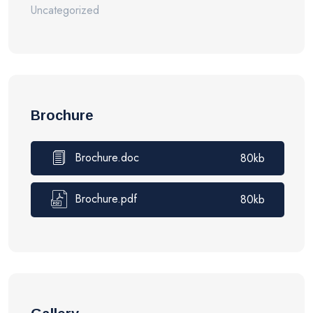
Uncategorized
Brochure
Brochure.doc
80kb
Brochure.pdf
80kb