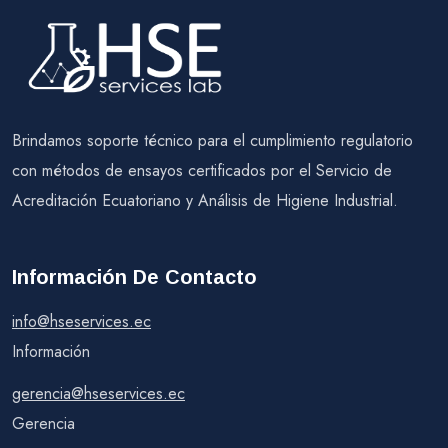
Brindamos soporte técnico para el cumplimiento regulatorio
con métodos de ensayos certificados por el Servicio de
Acreditación Ecuatoriano y Análisis de Higiene Industrial.
Información De Contacto
info@hseservices.ec
Información
gerencia@hseservices.ec
Gerencia