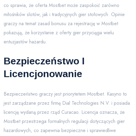
co sprawia, że oferta Mostbet może zaspokoić zarówno
miłośników slotów, jak i tradycyjnych gier stołowych. Opinie
graczy na temat zasad bonusu za rejestrację w Mostbet
pokazują, że korzystanie z oferty gier przyciąga wielu
entuzjastów hazardu.
Bezpieczeństwo I
Licencjonowanie
Bezpieczeństwo graczy jest priorytetem Mostbet. Kasyno to
jest zarządzane przez firmę Dial Technologies N.V. i posiada
licencję wydaną przez rząd Curacao. Licencja oznacza, że
Mostbet przestrzega formalnych regulacji dotyczących gier
hazardowych, co zapewnia bezpieczne i sprawiedliwe