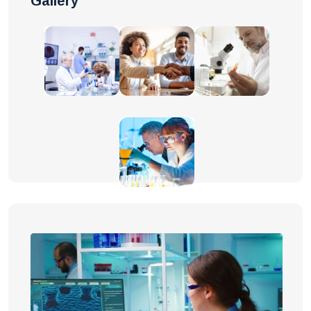
Gallery