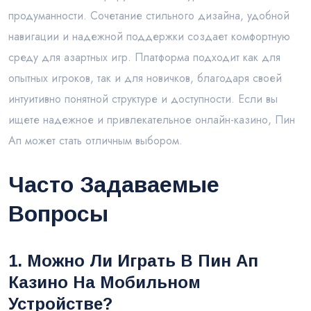
продуманности. Сочетание стильного дизайна, удобной
навигации и надежной поддержки создает комфортную
среду для азартных игр. Платформа подходит как для
опытных игроков, так и для новичков, благодаря своей
интуитивно понятной структуре и доступности. Если вы
ищете надежное и привлекательное онлайн-казино, Пин
Ап может стать отличным выбором.
Часто Задаваемые
Вопросы
1. Можно Ли Играть В Пин Ап
Казино На Мобильном
Устройстве?