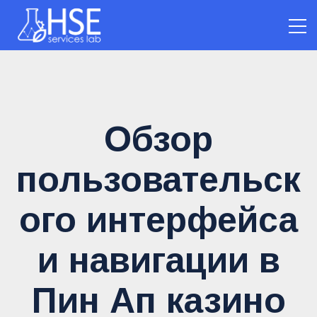
Обзор
пользовательск
ого интерфейса
и навигации в
Пин Ап казино