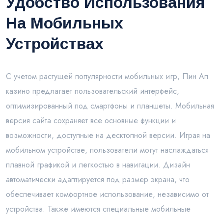
Удобство Использования
На Мобильных
Устройствах
С учетом растущей популярности мобильных игр, Пин Ап
казино предлагает пользовательский интерфейс,
оптимизированный под смартфоны и планшеты. Мобильная
версия сайта сохраняет все основные функции и
возможности, доступные на десктопной версии. Играя на
мобильном устройстве, пользователи могут наслаждаться
плавной графикой и легкостью в навигации. Дизайн
автоматически адаптируется под размер экрана, что
обеспечивает комфортное использование, независимо от
устройства. Также имеются специальные мобильные