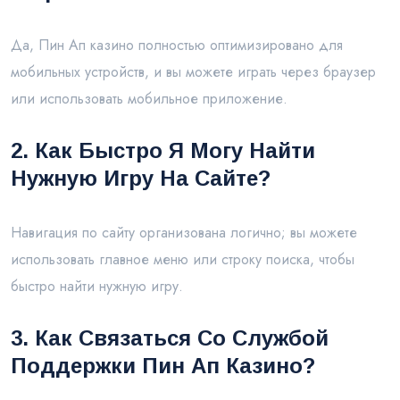
Да, Пин Ап казино полностью оптимизировано для
мобильных устройств, и вы можете играть через браузер
или использовать мобильное приложение.
2. Как Быстро Я Могу Найти
Нужную Игру На Сайте?
Навигация по сайту организована логично; вы можете
использовать главное меню или строку поиска, чтобы
быстро найти нужную игру.
3. Как Связаться Со Службой
Поддержки Пин Ап Казино?