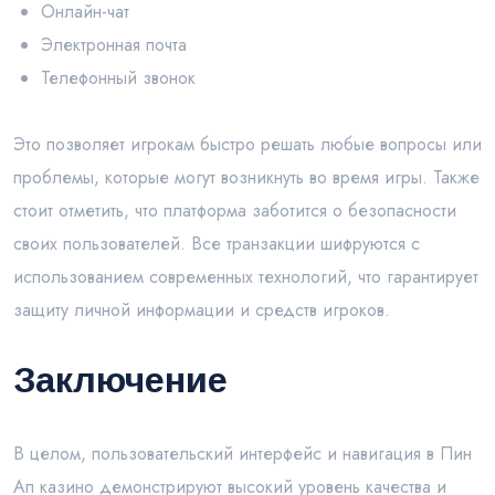
Онлайн-чат
Электронная почта
Телефонный звонок
Это позволяет игрокам быстро решать любые вопросы или
проблемы, которые могут возникнуть во время игры. Также
стоит отметить, что платформа заботится о безопасности
своих пользователей. Все транзакции шифруются с
использованием современных технологий, что гарантирует
защиту личной информации и средств игроков.
Заключение
В целом, пользовательский интерфейс и навигация в Пин
Ап казино демонстрируют высокий уровень качества и