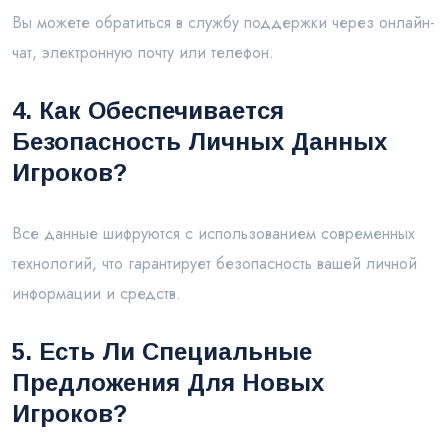
Вы можете обратиться в службу поддержки через онлайн-
чат, электронную почту или телефон.
4. Как Обеспечивается
Безопасность Личных Данных
Игроков?
Все данные шифруются с использованием современных
технологий, что гарантирует безопасность вашей личной
информации и средств.
5. Есть Ли Специальные
Предложения Для Новых
Игроков?