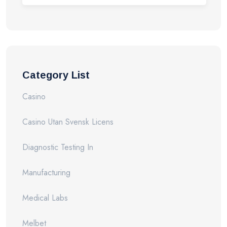
Category List
Casino
Casino Utan Svensk Licens
Diagnostic Testing In
Manufacturing
Medical Labs
Melbet