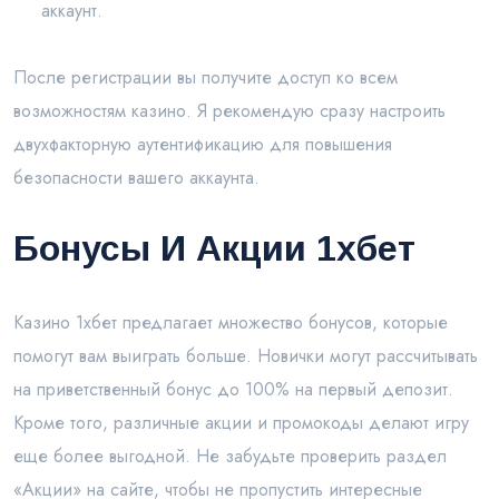
аккаунт.
После регистрации вы получите доступ ко всем
возможностям казино. Я рекомендую сразу настроить
двухфакторную аутентификацию для повышения
безопасности вашего аккаунта.
Бонусы И Акции 1хбет
Казино 1хбет предлагает множество бонусов, которые
помогут вам выиграть больше. Новички могут рассчитывать
на приветственный бонус до 100% на первый депозит.
Кроме того, различные акции и промокоды делают игру
еще более выгодной. Не забудьте проверить раздел
«Акции» на сайте, чтобы не пропустить интересные