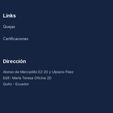
Links
Quejas
Certificaciones
Dirección
Alonso de Mercadillo E2-20 y Ulpiano Páez
Edif.: María Teresa Oficina 2D
Quito - Ecuador