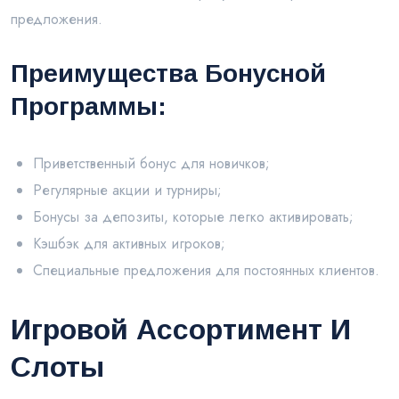
предложения.
Преимущества Бонусной
Программы:
Приветственный бонус для новичков;
Регулярные акции и турниры;
Бонусы за депозиты, которые легко активировать;
Кэшбэк для активных игроков;
Специальные предложения для постоянных клиентов.
Игровой Ассортимент И
Слоты