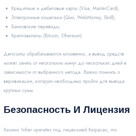
Кредитные и дебетовые карты (Visa, MasterCard);
Электронные кошельки (Qiwi, WebMoney, Skrill);
Банковские переводы;
Криптовалюты (Bitcoin, Ethereum).
Депозиты обрабатываются мгновенно, а вывод средств
может занять от нескольких минут до нескольких дней в
зависимости от выбранного метода. Важно помнить о
верификации, которую необходимо пройти для вывода
крупных сумм.
Безопасность И Лицензия
Казино 1хбет operates под лицензией Кюрасао, что