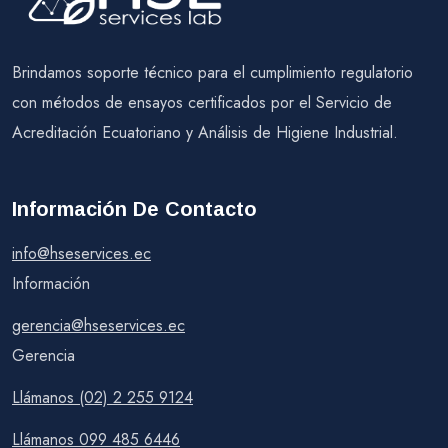
Brindamos soporte técnico para el cumplimiento regulatorio
con métodos de ensayos certificados por el Servicio de
Acreditación Ecuatoriano y Análisis de Higiene Industrial.
Información De Contacto
info@hseservices.ec
Información
gerencia@hseservices.ec
Gerencia
Llámanos (02) 2 255 9124
Llámanos 099 485 6446