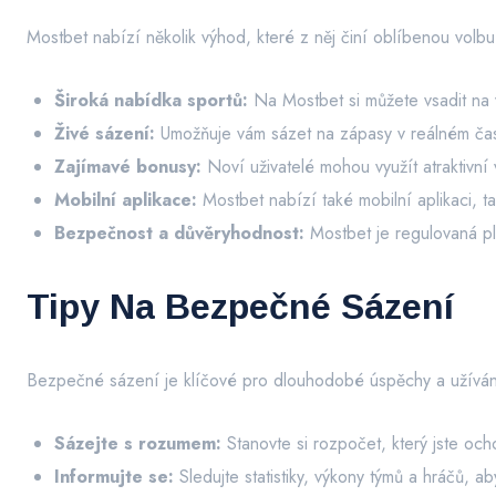
Mostbet nabízí několik výhod, které z něj činí oblíbenou volbu
Široká nabídka sportů:
Na Mostbet si můžete vsadit na v
Živé sázení:
Umožňuje vám sázet na zápasy v reálném čase
Zajímavé bonusy:
Noví uživatelé mohou využít atraktivní 
Mobilní aplikace:
Mostbet nabízí také mobilní aplikaci, t
Bezpečnost a důvěryhodnost:
Mostbet je regulovaná pl
Tipy Na Bezpečné Sázení
Bezpečné sázení je klíčové pro dlouhodobé úspěchy a užívání
Sázejte s rozumem:
Stanovte si rozpočet, který jste ocho
Informujte se:
Sledujte statistiky, výkony týmů a hráčů, a