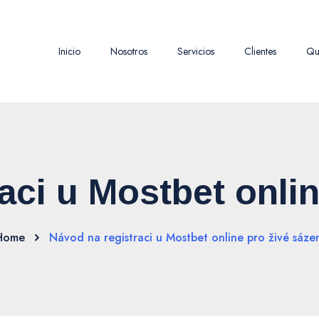
Inicio
Nosotros
Servicios
Clientes
Qu
aci u Mostbet onlin
Home
Návod na registraci u Mostbet online pro živé sáze