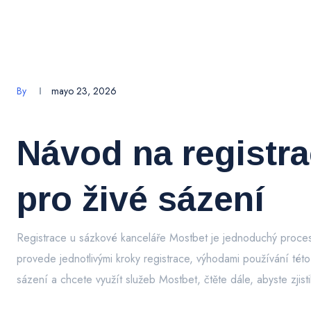
By
mayo 23, 2026
Návod na registra
pro živé sázení
Registrace u sázkové kanceláře Mostbet je jednoduchý proces,
provede jednotlivými kroky registrace, výhodami používání tét
sázení a chcete využít služeb Mostbet, čtěte dále, abyste zjistili