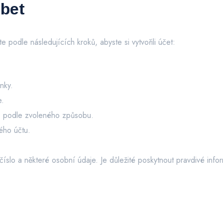
tbet
 podle následujících kroků, abyste si vytvořili účet:
nky.
e.
S, podle zvoleného způsobu.
ého účtu.
 číslo a některé osobní údaje. Je důležité poskytnout pravdivé info