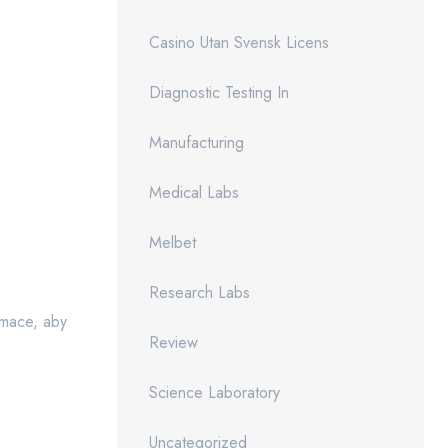
Casino Utan Svensk Licens
Diagnostic Testing In
Manufacturing
Medical Labs
Melbet
Research Labs
rmace, aby
Review
Science Laboratory
Uncategorized