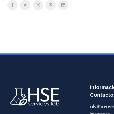
Informac
Contacto
info@hseserv
Información