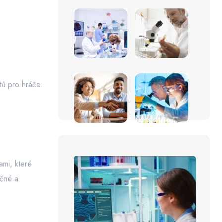
tů pro hráče.
ami, které
ečné a