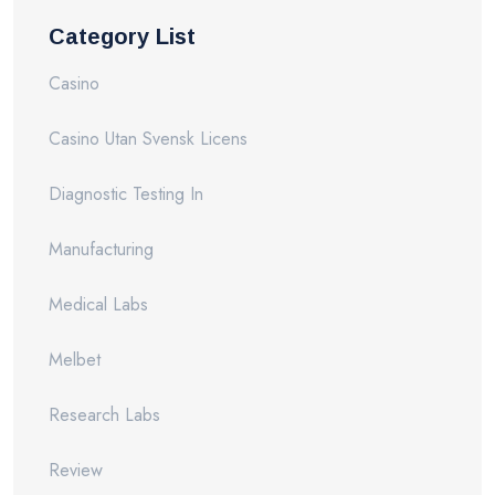
Category List
Casino
Casino Utan Svensk Licens
Diagnostic Testing In
Manufacturing
Medical Labs
Melbet
Research Labs
Review