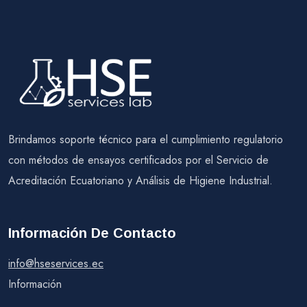
Brindamos soporte técnico para el cumplimiento regulatorio
con métodos de ensayos certificados por el Servicio de
Acreditación Ecuatoriano y Análisis de Higiene Industrial.
Información De Contacto
info@hseservices.ec
Información