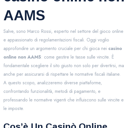
AAMS
Salve, sono Marco Rossi, esperto nel settore del gioco online
e appassionato di regolamentazioni fiscali. Oggi voglio
approfondire un argomento cruciale per chi gioca nei
casino
online non AAMS
: come gestire le tasse sulle vincite. È
fondamentale scegliere il sito giusto non solo per divertirsi, ma
anche per assicurarsi di rispettare le normative fiscali italiane.
A questo scopo, analizzeremo diverse piattaforme,
confrontando funzionalità, metodi di pagamento, e
professando le normative vigenti che influiscono sulle vincite e
le imposte.
Cos’è Un Casinò Online