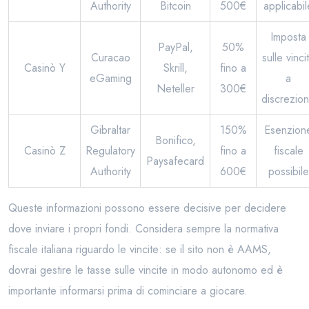
Authority
Bitcoin
500€
applicabil
Imposta
PayPal,
50%
Curacao
sulle vinci
Casinò Y
Skrill,
fino a
eGaming
a
Neteller
300€
discrezio
Gibraltar
150%
Esenzion
Bonifico,
Casinò Z
Regulatory
fino a
fiscale
Paysafecard
Authority
600€
possibile
Queste informazioni possono essere decisive per decidere
dove inviare i propri fondi. Considera sempre la normativa
fiscale italiana riguardo le vincite: se il sito non è AAMS,
dovrai gestire le tasse sulle vincite in modo autonomo ed è
importante informarsi prima di cominciare a giocare.