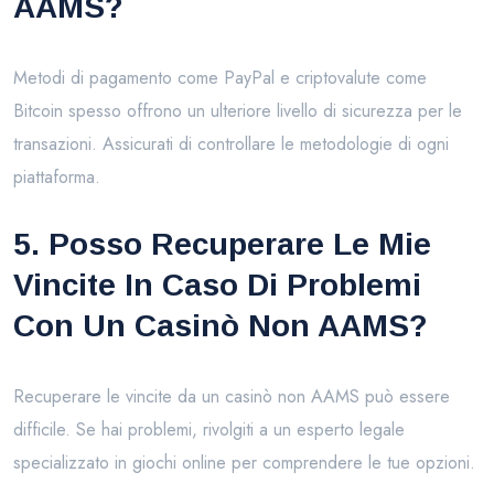
AAMS?
Metodi di pagamento come PayPal e criptovalute come
Bitcoin spesso offrono un ulteriore livello di sicurezza per le
transazioni. Assicurati di controllare le metodologie di ogni
piattaforma.
5. Posso Recuperare Le Mie
Vincite In Caso Di Problemi
Con Un Casinò Non AAMS?
Recuperare le vincite da un casinò non AAMS può essere
difficile. Se hai problemi, rivolgiti a un esperto legale
specializzato in giochi online per comprendere le tue opzioni.