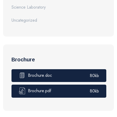
Science Laboratory
Uncategorized
Brochure
Brochure.doc
80kb
Brochure.pdf
80kb