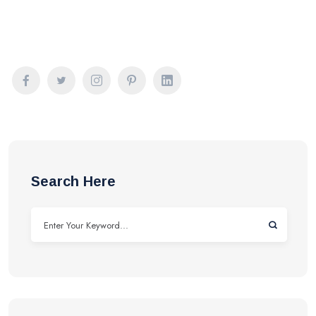
Search Here