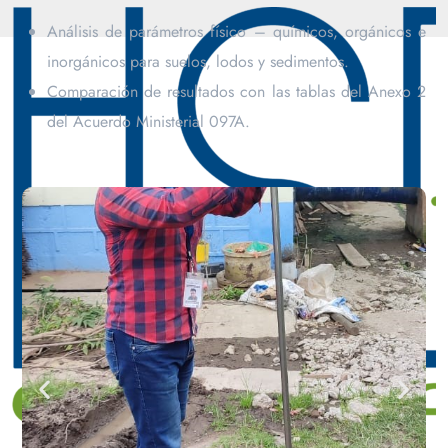
Análisis de parámetros físico – químicos, orgánicos e
inorgánicos para suelos, lodos y sedimentos.
Comparación de resultados con las tablas del Anexo 2
del Acuerdo Ministerial 097A.