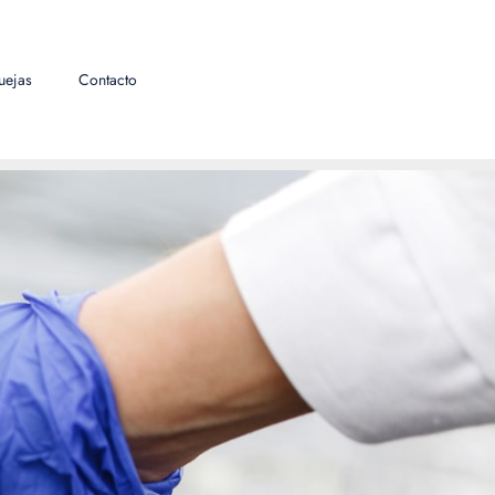
uejas
Contacto
gas Líquidas