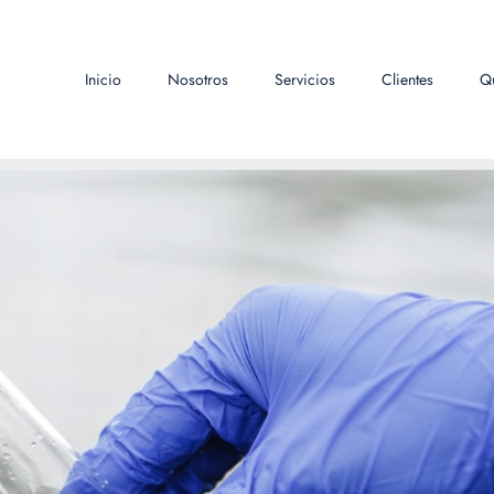
Inicio
Nosotros
Servicios
Clientes
Q
Análisis de Descar
Home
Muestreo y Análisis de Descargas Líquidas