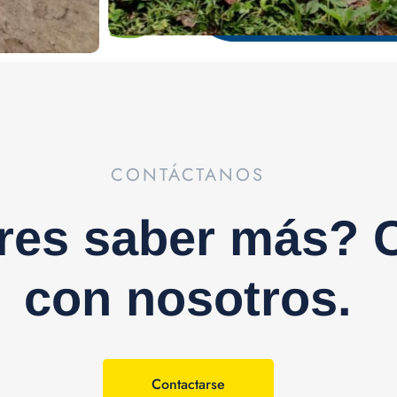
CONTÁCTANOS
res saber más? C
con nosotros.
Contactarse