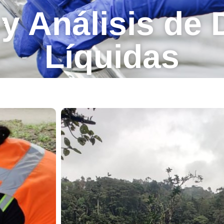
y Análisis de
Líquidas