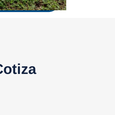
otiza