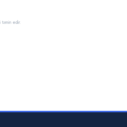
i təmin edir.