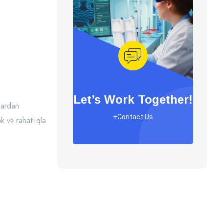
Let’s Work Together!
nlardan
+Contact Us
k və rahatlıqla