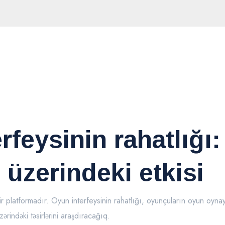
feysinin rahatlığı:
üzerindeki etkisi
 platformadır. Oyun interfeysinin rahatlığı, oyunçuların oyun oyna
rindəki təsirlərini araşdıracağıq.