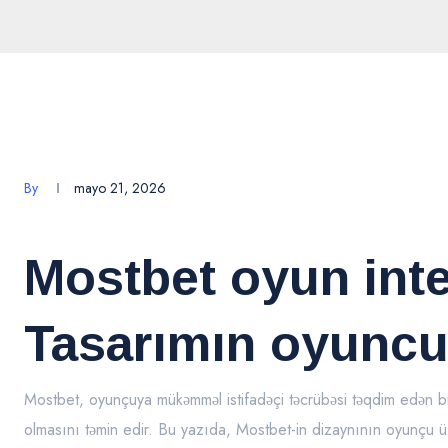
By
mayo 21, 2026
Mostbet oyun inter
Tasarımın oyuncu 
Mostbet, oyunçuya mükəmməl istifadəçi təcrübəsi təqdim edən bir
olmasını təmin edir. Bu yazıda, Mostbet-in dizaynının oyunçu üzə