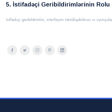
5. İstifadəçi Geribildirimlərinin Rolu
İstifadəçi geribildirimləri, interfeysin təkmilləşdirilməsi və oyunç