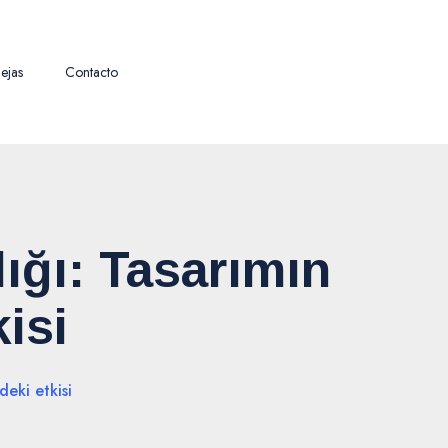
ejas
Contacto
lığı: Tasarımın
isi
eki etkisi