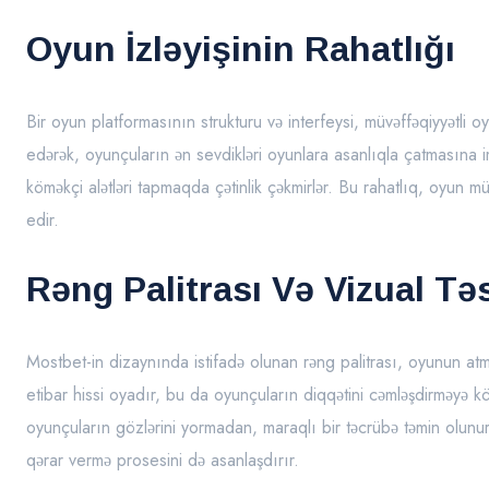
Oyun İzləyişinin Rahatlığı
Bir oyun platformasının strukturu və interfeysi, müvəffəqiyyətli oy
edərək, oyunçuların ən sevdikləri oyunlara asanlıqla çatmasına i
köməkçi alətləri tapmaqda çətinlik çəkmirlər. Bu rahatlıq, oyun
edir.
Rəng Palitrası Və Vizual Təs
Mostbet-in dizaynında istifadə olunan rəng palitrası, oyunun atmo
etibar hissi oyadır, bu da oyunçuların diqqətini cəmləşdirməyə 
oyunçuların gözlərini yormadan, maraqlı bir təcrübə təmin olunur
qərar vermə prosesini də asanlaşdırır.