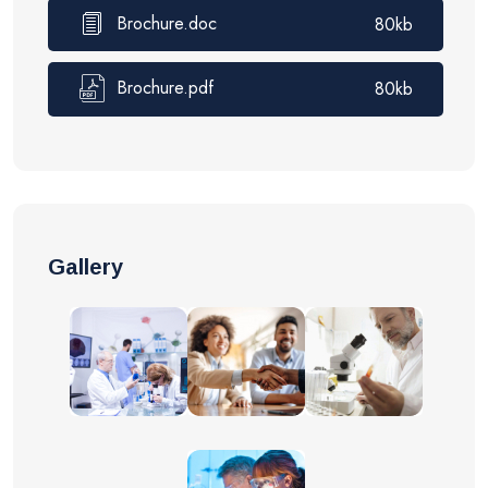
Brochure.doc
80kb
Brochure.pdf
80kb
Gallery