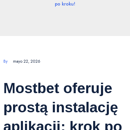
po kroku!
By
mayo 22, 2026
Mostbet oferuje
prostą instalację
aplikacji: krok po