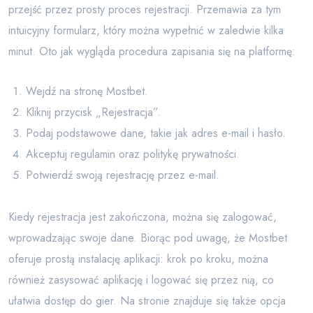
przejść przez prosty proces rejestracji. Przemawia za tym
intuicyjny formularz, który można wypełnić w zaledwie kilka
minut. Oto jak wygląda procedura zapisania się na platformę:
Wejdź na stronę Mostbet.
Kliknij przycisk „Rejestracja”.
Podaj podstawowe dane, takie jak adres e-mail i hasło.
Akceptuj regulamin oraz politykę prywatności.
Potwierdź swoją rejestrację przez e-mail.
Kiedy rejestracja jest zakończona, można się zalogować,
wprowadzając swoje dane. Biorąc pod uwagę, że Mostbet
oferuje prostą instalację aplikacji: krok po kroku, można
również zasysować aplikację i logować się przez nią, co
ułatwia dostęp do gier. Na stronie znajduje się także opcja