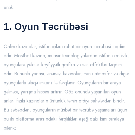
enək.
1. Oyun Təcrübəsi
Online kazinolar, istifadəçilərə rahat bir oyun təcrübəsi təqdim
edir. Mostbet kazino, müasir texnologiyalardan istifadə edərək,
oyunçulara yüksək keyfiyyətli qrafika və səs effektləri təqdim
edir. Bununla yanaşı, ənənəvi kazinolar, canlı atmosfer və digər
oyunçularla əlaqə imkanı ilə fərqlənir. Oyunçuların bir araya
gəlməsi, yarışma hissini artırır. Göz önündə yaşanılan oyun
anları fiziki kazinoların üstünlük təmin etdiyi sahələrdən biridir.
Bu səbəbdən, oyunçuların müsbət bir təcrübə yaşamaları üçün
bu iki platforma arasındakı fərqlilikləri aşağıdakı kimi sıralaya
bilərik: