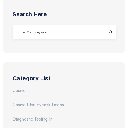
Search Here
Category List
Casino
Casino Utan Svensk Licens
Diagnostic Testing In