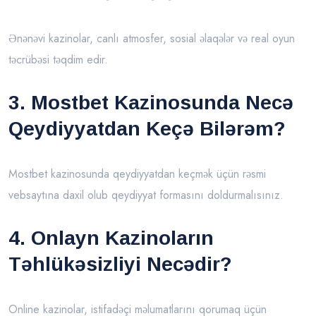
Ənənəvi kazinolar, canlı atmosfer, sosial əlaqələr və real oyun
təcrübəsi təqdim edir.
3. Mostbet Kazinosunda Necə
Qeydiyyatdan Keçə Bilərəm?
Mostbet kazinosunda qeydiyyatdan keçmək üçün rəsmi
vebsaytına daxil olub qeydiyyat formasını doldurmalısınız.
4. Onlayn Kazinoların
Təhlükəsizliyi Necədir?
Online kazinolar, istifadəçi məlumatlarını qorumaq üçün