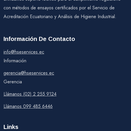
con métodos de ensayos certificados por el Servicio de
Acreditación Ecuatoriano y Análisis de Higiene Industrial.
Información De Contacto
info@hseservices.ec
Información
gerencia@hseservices.ec
Gerencia
Llámanos (02) 2 255 9124
Llámanos 099 485 6446
Links