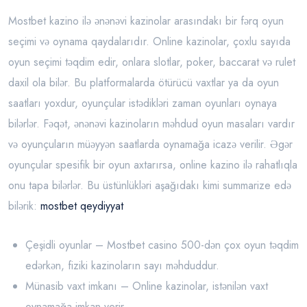
Mostbet kazino ilə ənənəvi kazinolar arasındakı bir fərq oyun
seçimi və oynama qaydalarıdır. Online kazinolar, çoxlu sayıda
oyun seçimi təqdim edir, onlara slotlar, poker, baccarat və rulet
daxil ola bilər. Bu platformalarda ötürücü vaxtlar ya da oyun
saatları yoxdur, oyunçular istədikləri zaman oyunları oynaya
bilərlər. Fəqət, ənənəvi kazinoların məhdud oyun masaları vardır
və oyunçuların müəyyən saatlarda oynamağa icazə verilir. Əgər
oyunçular spesifik bir oyun axtarırsa, online kazino ilə rahatlıqla
onu tapa bilərlər. Bu üstünlükləri aşağıdakı kimi summarize edə
bilərik:
mostbet qeydiyyat
Çeşidli oyunlar – Mostbet casino 500-dən çox oyun təqdim
edərkən, fiziki kazinoların sayı məhduddur.
Münasib vaxt imkanı – Online kazinolar, istənilən vaxt
oynamağa imkan verir.