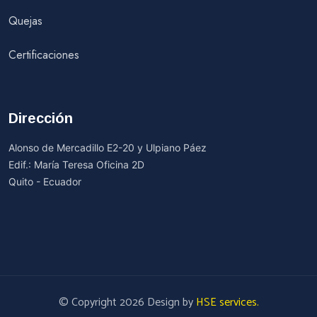
Quejas
Certificaciones
Dirección
Alonso de Mercadillo E2-20 y Ulpiano Páez
Edif.: María Teresa Oficina 2D
Quito - Ecuador
© Copyright 2026 Design by
HSE services.