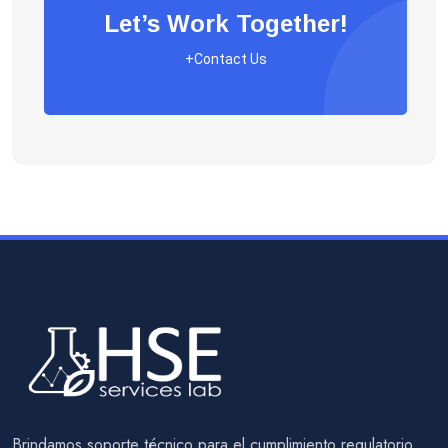
Let’s Work Together!
+Contact Us
Brindamos soporte técnico para el cumplimiento regulatorio