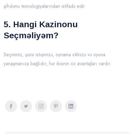
şifrələmə texnologiyalarından istifadə edir.
5. Hangi Kazinonu
Seçməliyəm?
Seçiminiz, şəxsi istəyinizə, oynama stilinizə və oyuna
yanaşmanıza bağlıdır, hər ikisinin öz avantajları vardır.