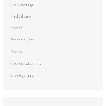
Manufacturing
Medical Labs
Melbet
Research Labs
Review
Science Laboratory
Uncategorized