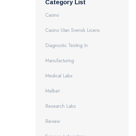
Category List
Casino
Casino Utan Svensk Licens
Diagnostic Testing In
Manufacturing
Medical Labs
Melbet
Research Labs
Review