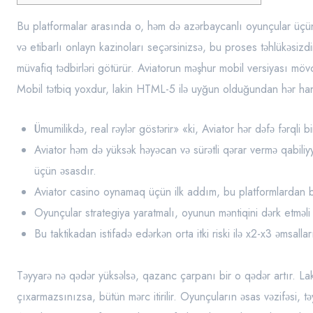
Bu platformalar arasında o, həm də azərbaycanlı oyunçular üçün 
və etibarlı onlayn kazinoları seçərsinizsə, bu proses təhlükəsizdir
müvafiq tədbirləri götürür. Aviatorun məşhur mobil versiyası 
Mobil tətbiq yoxdur, lakin HTML-5 ilə uyğun olduğundan hər hansı
Ümumilikdə, real rəylər göstərir» «ki, Aviator hər dəfə fərqli b
Aviator həm də yüksək həyəcan və sürətli qərar vermə qabiliy
üçün əsasdır.
Aviator casino oynamaq üçün ilk addım, bu platformlardan b
Oyunçular strategiya yaratmalı, oyunun məntiqini dərk etməli 
Bu taktikadan istifadə edərkən orta itki riski ilə x2-x3 əmsallar
Təyyarə nə qədər yüksəlsə, qazanc çarpanı bir o qədər artır. La
çıxarmazsınızsa, bütün mərc itirilir. Oyunçuların əsas vəzifəsi