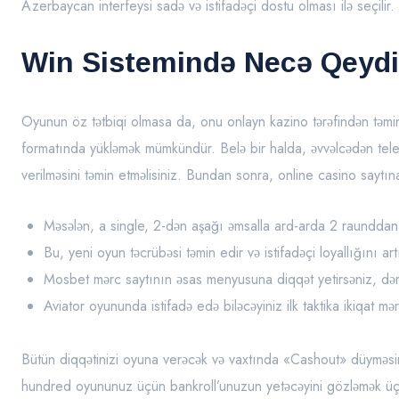
Azerbaycan interfeysi sadə və istifadəçi dostu olması ilə seçili
Win Sistemində Necə Qeyd
Oyunun öz tətbiqi olmasa da, onu onlayn kazino tərəfindən tə
formatında yükləmək mümkündür. Belə bir halda, əvvəlcədən tele
verilməsini təmin etməlisiniz. Bundan sonra, online casino saytı
Məsələn, a single, 2-dən aşağı əmsalla ard-arda 2 raunddan 
Bu, yeni oyun təcrübəsi təmin edir və istifadəçi loyallığını artı
Mosbet mərc saytının əsas menyusuna diqqət yetirsəniz, dərh
Aviator oyununda istifadə edə biləcəyiniz ilk taktika ikiqat mə
Bütün diqqətinizi oyuna verəcək və vaxtında «Cashout» düyməsin
hundred oyununuz üçün bankroll’unuzun yetəcəyini gözləmək üçü