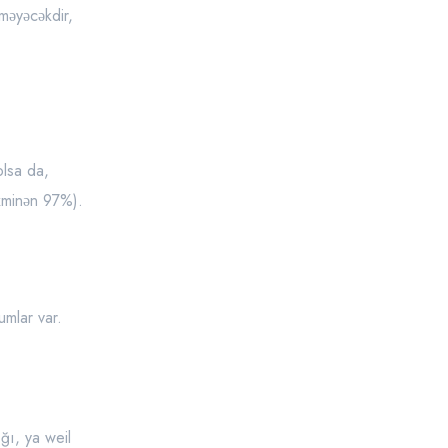
məyəcəkdir,
olsa da,
əxminən 97%).
umlar var.
ğı, ya weil