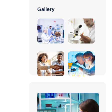
Gallery