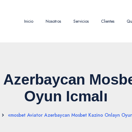
Inicio
Nosotros
Servicios
Clientes
Qu
r Azerbaycan Mosbe
Oyun Icmalı
«mosbet Aviator Azerbaycan Mosbet Kazino Onlayn Oyun