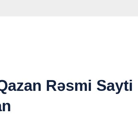
 Qazan Rəsmi Sayti
an