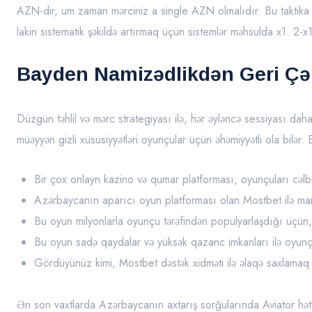
AZN-dir, um zaman mərciniz a single AZN olmalıdır. Bu taktika 
lakin sistematik şəkildə artırmaq üçün sistemlər məhsulda x1. 2
Bayden Namizədlikdən Geri Çək
Düzgün təhlil və mərc strategiyası ilə, hər əyləncə sessiyası daha
müəyyən gizli xüsusiyyətləri oyunçular üçün əhəmiyyətli ola bilər.
Bir çox onlayn kazino və qumar platforması, oyunçuları cəlb 
Azərbaycanın aparıcı oyun platforması olan Mostbet ilə mar
Bu oyun milyonlarla oyunçu tərəfindən populyarlaşdığı üçün, i
Bu oyun sadə qaydalar və yüksək qazanc imkanları ilə oyunçu
Gördüyünüz kimi, Mostbet dəstək xidməti ilə əlaqə saxlamaq 
Ən son vaxtlarda Azərbaycanın axtarış sorğularında Aviator hət