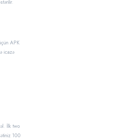
ərilir.
 üçün APK
ə icazə
l. İlk two
ətiniz 100