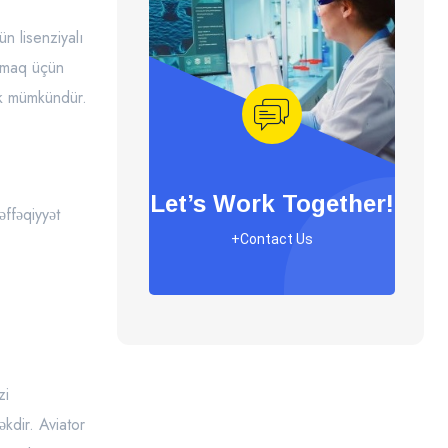
n lisenziyalı
orumaq üçün
ək mümkündür.
Let’s Work Together!
əffəqiyyət
+Contact Us
zi
kdir. Aviator