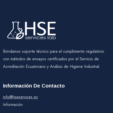
Brindamos soporte técnico para el cumplimiento regulatorio
con métodos de ensayos certificados por el Servicio de
Acreditación Ecuatoriano y Análisis de Higiene Industrial.
Información De Contacto
info@hseservices.ec
Información