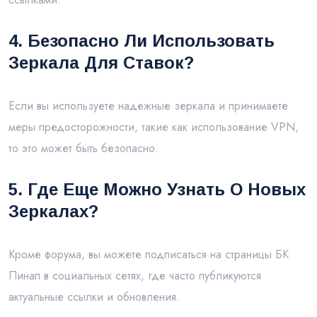
4. Безопасно Ли Использовать
Зеркала Для Ставок?
Если вы используете надежные зеркала и принимаете
меры предосторожности, такие как использование VPN,
то это может быть безопасно.
5. Где Еще Можно Узнать О Новых
Зеркалах?
Кроме форума, вы можете подписаться на страницы БК
Пинап в социальных сетях, где часто публикуются
актуальные ссылки и обновления.