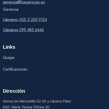
gerencia@hseservices.ec
Gerencia
Llámanos (02) 2 255 9124
Llámanos 099 485 6446
Links
Quejas
Certificaciones
Dirección
Alonso de Mercadillo E2-20 y Ulpiano Páez
Edif.: María Teresa Oficina 2D