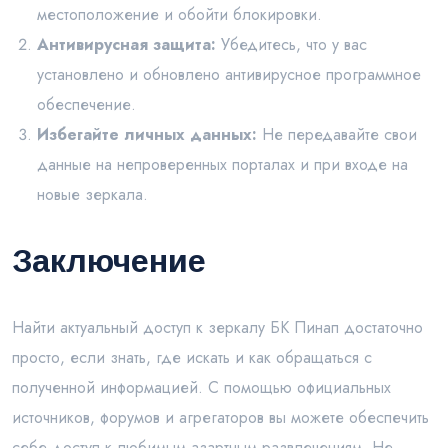
местоположение и обойти блокировки.
Антивирусная защита:
Убедитесь, что у вас
установлено и обновлено антивирусное программное
обеспечение.
Избегайте личных данных:
Не передавайте свои
данные на непроверенных порталах и при входе на
новые зеркала.
Заключение
Найти актуальный доступ к зеркалу БК Пинап достаточно
просто, если знать, где искать и как обращаться с
полученной информацией. С помощью официальных
источников, форумов и агрегаторов вы можете обеспечить
себе доступ к любимым азартным развлечениям. Не