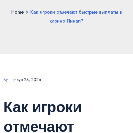
Home
Как игроки отмечают быстрые выплаты в
казино Пинап?
By
mayo 23, 2026
Как игроки
отмечают