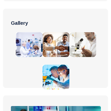
Gallery