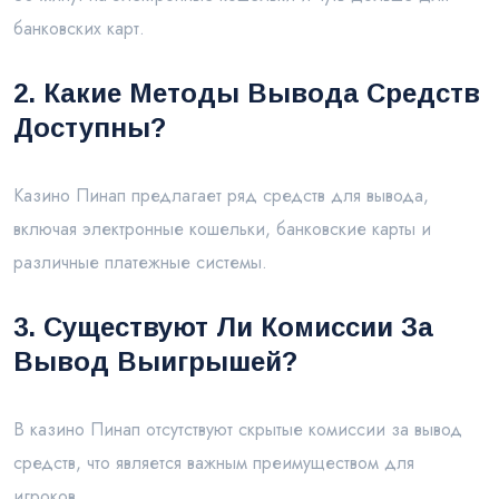
банковских карт.
2. Какие Методы Вывода Средств
Доступны?
Казино Пинап предлагает ряд средств для вывода,
включая электронные кошельки, банковские карты и
различные платежные системы.
3. Существуют Ли Комиссии За
Вывод Выигрышей?
В казино Пинап отсутствуют скрытые комиссии за вывод
средств, что является важным преимуществом для
игроков.