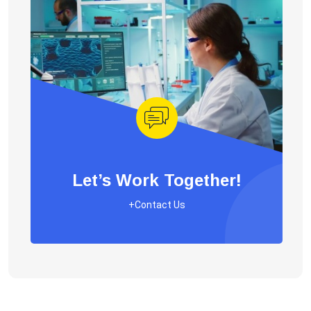
Let’s Work Together!
+Contact Us