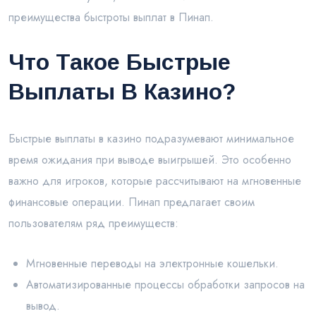
преимущества быстроты выплат в Пинап.
Что Такое Быстрые
Выплаты В Казино?
Быстрые выплаты в казино подразумевают минимальное
время ожидания при выводе выигрышей. Это особенно
важно для игроков, которые рассчитывают на мгновенные
финансовые операции. Пинап предлагает своим
пользователям ряд преимуществ:
Мгновенные переводы на электронные кошельки.
Автоматизированные процессы обработки запросов на
вывод.