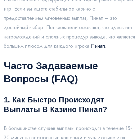
игр. Если вы ищете стабильное казино с
предоставлением мгновенных выплат, Пинап – это
достойный выбор. Пользователи отмечают, что здесь нет
нагромождений и сложных процедур вывода, что является
большим плюсом для каждого игрока
Пинап
.
Часто Задаваемые
Вопросы (FAQ)
1. Как Быстро Происходят
Выплаты В Казино Пинап?
В большинстве случаев выплаты происходят в течение 15-
30 минут на электронные кошельки и чуть дольше для