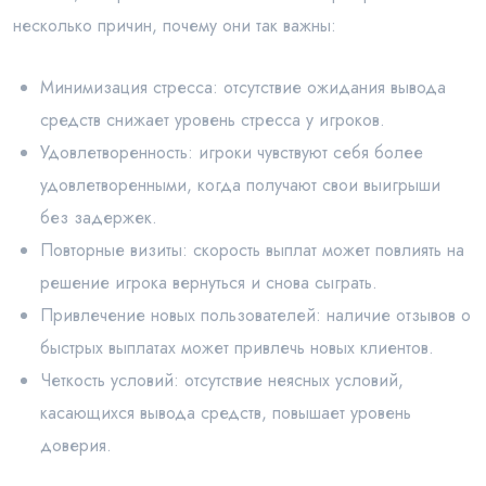
несколько причин, почему они так важны:
Минимизация стресса: отсутствие ожидания вывода
средств снижает уровень стресса у игроков.
Удовлетворенность: игроки чувствуют себя более
удовлетворенными, когда получают свои выигрыши
без задержек.
Повторные визиты: скорость выплат может повлиять на
решение игрока вернуться и снова сыграть.
Привлечение новых пользователей: наличие отзывов о
быстрых выплатах может привлечь новых клиентов.
Четкость условий: отсутствие неясных условий,
касающихся вывода средств, повышает уровень
доверия.