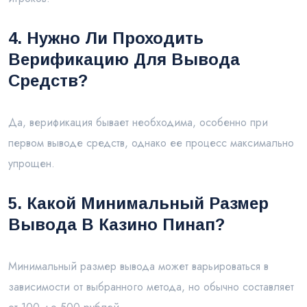
4. Нужно Ли Проходить
Верификацию Для Вывода
Средств?
Да, верификация бывает необходима, особенно при
первом выводе средств, однако ее процесс максимально
упрощен.
5. Какой Минимальный Размер
Вывода В Казино Пинап?
Минимальный размер вывода может варьироваться в
зависимости от выбранного метода, но обычно составляет