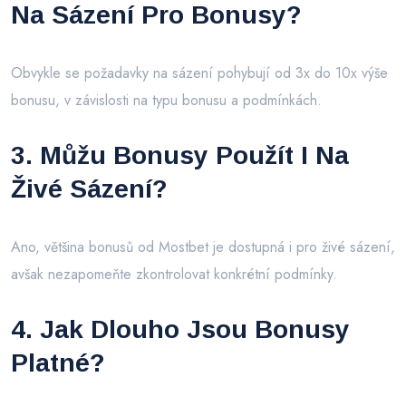
Na Sázení Pro Bonusy?
Obvykle se požadavky na sázení pohybují od 3x do 10x výše
bonusu, v závislosti na typu bonusu a podmínkách.
3. Můžu Bonusy Použít I Na
Živé Sázení?
Ano, většina bonusů od Mostbet je dostupná i pro živé sázení,
avšak nezapomeňte zkontrolovat konkrétní podmínky.
4. Jak Dlouho Jsou Bonusy
Platné?