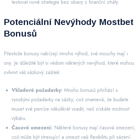
testovat nové strategie bez obavy z finanční ztráty.
Potenciální Nevýhody Mostbet
Bonusů
Přestože bonusy nabízejí mnoho výhod, své mouchy mají i
ony. Je důležité být si vědom některých nevýhod, které mohou
ovlivnit váš sázkový zážitek:
Vkladové požadavky:
Mnoho bonusů přichází s
vysokými požadavky na sázky, což znamená, že budete
muset své peníze několikrát vsadit, než získáte možnost
výběru.
Časové omezení:
Některé bonusy mají časová omezení,
což může být stresující a omezit vaši flexibilitu při sázení.