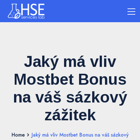
Jaký má vliv
Mostbet Bonus
na váš sázkový
zážitek
Home
Jaký má vliv Mostbet Bonus na váš sázkový