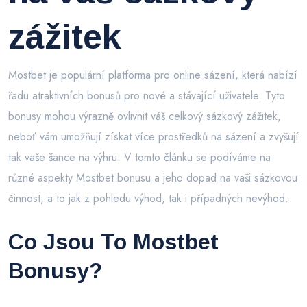
zážitek
Mostbet je populární platforma pro online sázení, která nabízí
řadu atraktivních bonusů pro nové a stávající uživatele. Tyto
bonusy mohou výrazně ovlivnit váš celkový sázkový zážitek,
neboť vám umožňují získat více prostředků na sázení a zvyšují
tak vaše šance na výhru. V tomto článku se podíváme na
různé aspekty Mostbet bonusu a jeho dopad na vaši sázkovou
činnost, a to jak z pohledu výhod, tak i případných nevýhod.
Co Jsou To Mostbet
Bonusy?