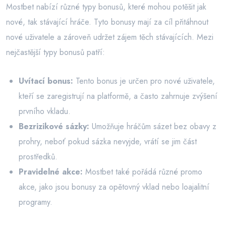
Mostbet nabízí různé typy bonusů, které mohou potěšit jak
nové, tak stávající hráče. Tyto bonusy mají za cíl přitáhnout
nové uživatele a zároveň udržet zájem těch stávajících. Mezi
nejčastější typy bonusů patří:
Uvítací bonus:
Tento bonus je určen pro nové uživatele,
kteří se zaregistrují na platformě, a často zahrnuje zvýšení
prvního vkladu.
Bezrizikové sázky:
Umožňuje hráčům sázet bez obavy z
prohry, neboť pokud sázka nevyjde, vrátí se jim část
prostředků.
Pravidelné akce:
Mostbet také pořádá různé promo
akce, jako jsou bonusy za opětovný vklad nebo loajalitní
programy.