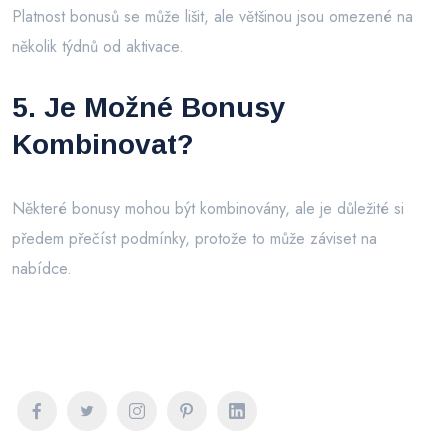
Platnost bonusů se může lišit, ale většinou jsou omezené na
několik týdnů od aktivace.
5. Je Možné Bonusy
Kombinovat?
Některé bonusy mohou být kombinovány, ale je důležité si
předem přečíst podmínky, protože to může záviset na
nabídce.